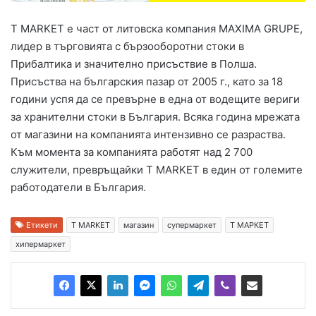
T MARKET е част от литовска компания MAXIMA GRUPE,
лидер в търговията с бързооборотни стоки в
Прибалтика и значително присъствие в Полша.
Присъства на българския пазар от 2005 г., като за 18
години успя да се превърне в една от водещите вериги
за хранителни стоки в България. Всяка година мрежата
от магазини на компанията интензивно се разраства.
Към момента за компанията работят над 2 700
служители, превръщайки T MARKET в един от големите
работодатели в България.
Етикети
T MARKET
магазин
супермаркет
Т МАРКЕТ
хипермаркет