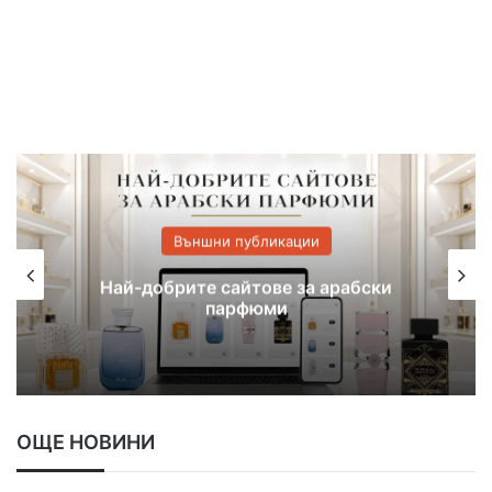
Външни публикации
На 21 юли Kaufland организира
безплатно шоу за децата на Хасково
ОЩЕ НОВИНИ