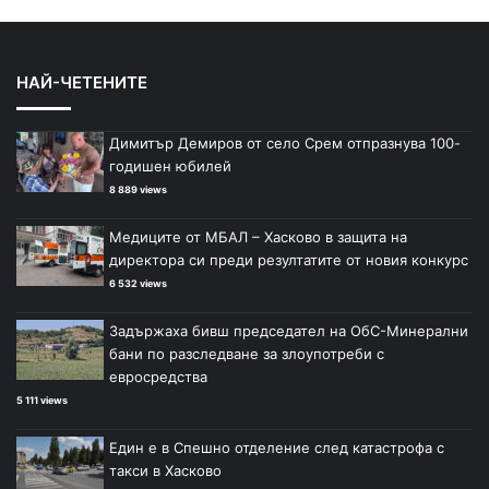
НАЙ-ЧЕТЕНИТЕ
Димитър Демиров от село Срем отпразнува 100-
годишен юбилей
8 889 views
Медиците от МБАЛ – Хасково в защита на
директора си преди резултатите от новия конкурс
6 532 views
Задържаха бивш председател на ОбС-Минерални
бани по разследване за злоупотреби с
евросредства
5 111 views
Един е в Спешно отделение след катастрофа с
такси в Хасково