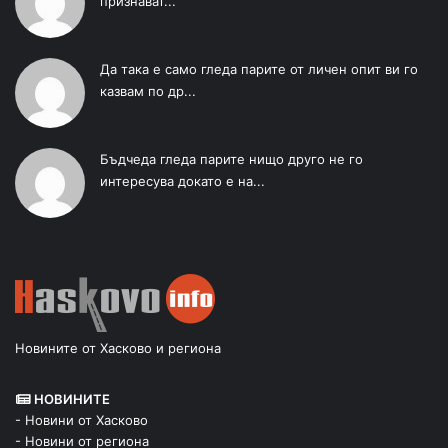
признават...
Да така е само гледа парите от личен опит ви го
казвам по др...
Бъдчеда гледа парите нищо друго не го
интересува докато е на...
Новините от Хасково и региона
НОВИНИТЕ
- Новини от Хасково
- Новини от региона