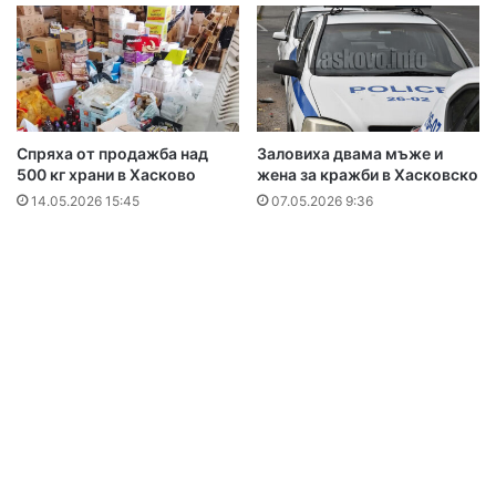
Спряха от продажба над
Заловиха двама мъже и
500 кг храни в Хасково
жена за кражби в Хасковско
14.05.2026 15:45
07.05.2026 9:36