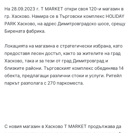
На 28.09.2023 г. Т MARKET откри своя 120-и магазин в
гр. Хасково. Намира се в Търговски комплекс HOLIDAY
PARK Хасково, на адрес Димитровградско шосе, срещу
Бирената фабрика.
Локацията на магазина е стратегически избрана, като
предоставя лесен достъп, както за жителите на град
Хасково, така и за тези от град Димитровград и
близките райони. Търговският комплекс обединява 14
обекта, предлагащи различни стоки и услуги. Ритейл
паркът разполага с 270 паркоместа.
С новия магазин в Хасково T MARKET продължава да