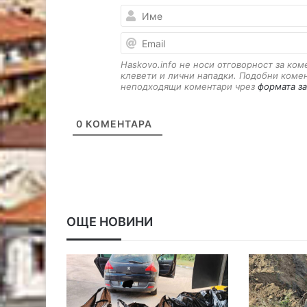
Haskovo.info не носи отговорност за ко
клевети и лични нападки. Подобни коме
неподходящи коментари чрез
формата за
0
КОМЕНТАРА
ОЩЕ НОВИНИ