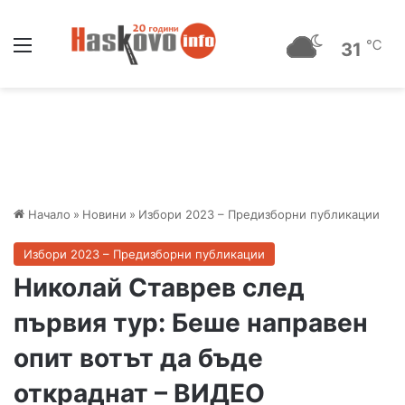
Меню
℃
31
Начало
»
Новини
»
Избори 2023 – Предизборни публикации
Избори 2023 – Предизборни публикации
Николай Ставрев след
първия тур: Беше направен
опит вотът да бъде
откраднат – ВИДЕО