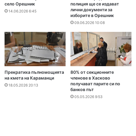
село Орешник
полиция ще се издават
лични документи за
14.06.2026 6:45
изборите в Орешник
09.06.2026 10:08
Прекратиха пълномощията
80% от секционните
на кмета на Караманци
членове в Хасково
получават парите си по
18.05.2026 20:13
банков път
05.05.2026 9:53