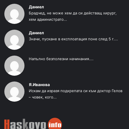
Даниел
Брадчед, не може хем да си действащ хирург,
хем администрато...
Даниел
Значи, пускане в експлоатация поне след 5 г....
Напълно безполезни начинания....
Я.Иванова
Искам да изразя подкрепата си към доктор Гелов
– човек, кого...