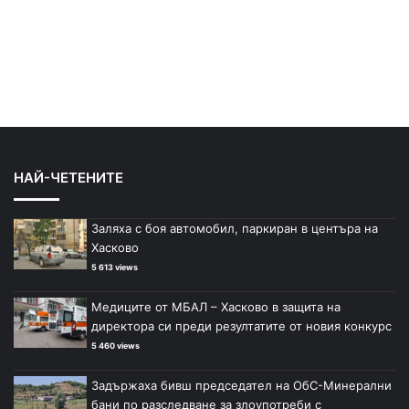
НАЙ-ЧЕТЕНИТЕ
Заляха с боя автомобил, паркиран в центъра на
Хасково
5 613 views
Медиците от МБАЛ – Хасково в защита на
директора си преди резултатите от новия конкурс
5 460 views
Задържаха бивш председател на ОбС-Минерални
бани по разследване за злоупотреби с