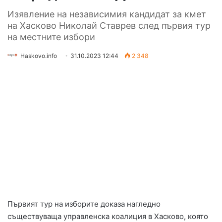
Изявление на независимия кандидат за кмет
на Хасково Николай Ставрев след първия тур
на местните избори
Haskovo.info
31.10.2023 12:44
2 348
Първият тур на изборите доказа нагледно
съществуваща управленска коалиция в Хасково, която