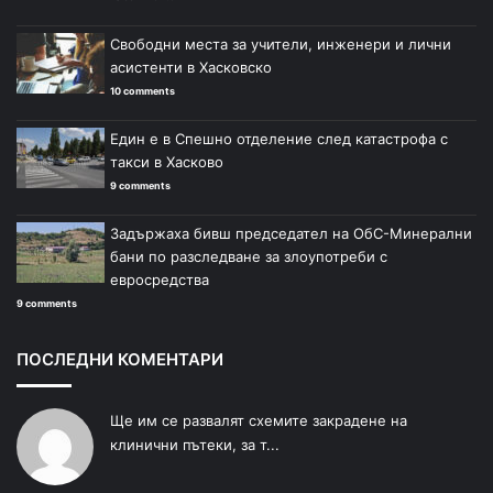
Свободни места за учители, инженери и лични
асистенти в Хасковско
10 comments
Един е в Спешно отделение след катастрофа с
такси в Хасково
9 comments
Задържаха бивш председател на ОбС-Минерални
бани по разследване за злоупотреби с
евросредства
9 comments
ПОСЛЕДНИ КОМЕНТАРИ
Ще им се развалят схемите закрадене на
клинични пътеки, за т...