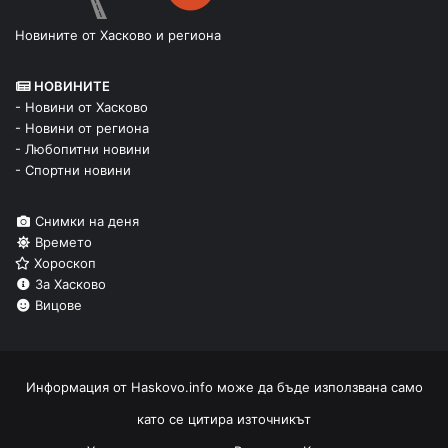
Новините от Хасково и региона
НОВИНИТЕ
- Новини от Хасково
- Новини от региона
- Любопитни новини
- Спортни новини
Снимки на деня
Времето
Хороскоп
За Хасково
Вицове
Информация от
Haskovo.info
може да бъде използвана само
като се цитира източникът