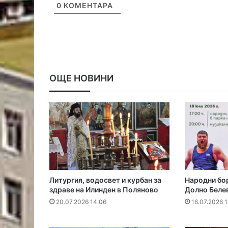
0
КОМЕНТАРА
ОЩЕ НОВИНИ
Литургия, водосвет и курбан за
Народни бор
здраве на Илинден в Поляново
Долно Беле
20.07.2026 14:06
16.07.2026 1