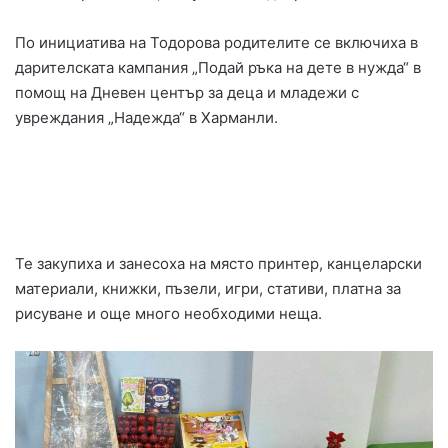
По инициатива на Тодорова родителите се включиха в
дарителската кампания „Подай ръка на дете в нужда“ в
помощ на Дневен център за деца и младежи с
увреждания „Надежда“ в Харманли.
Те закупиха и занесоха на място принтер, канцеларски
материали, книжки, пъзели, игри, стативи, платна за
рисуване и още много необходими неща.