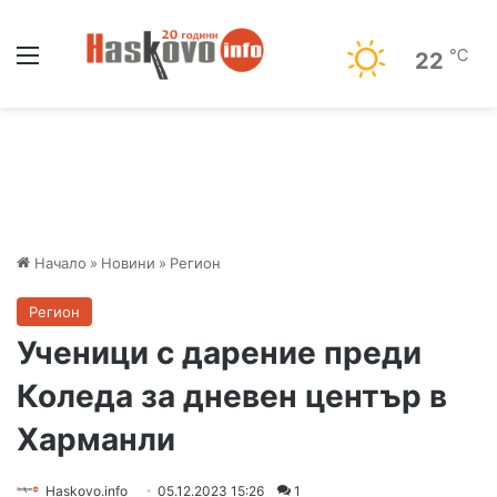
Меню
℃
22
Начало
»
Новини
»
Регион
Регион
Ученици с дарение преди
Коледа за дневен център в
Харманли
Haskovo.info
05.12.2023 15:26
1