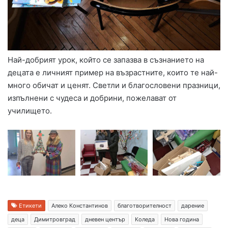
Най-добрият урок, който се запазва в съзнанието на
децата е личният пример на възрастните, които те най-
много обичат и ценят. Светли и благословени празници,
изпълнени с чудеса и добрини, пожелават от
училището.
Етикети
Алеко Константинов
благотворителност
дарение
деца
Димитровград
дневен център
Коледа
Нова година