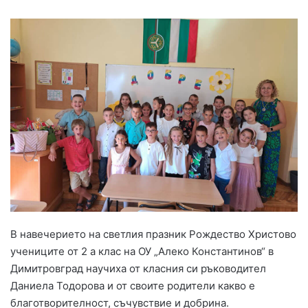
В навечерието на светлия празник Рождество Христово
учениците от 2 а клас на ОУ „Алеко Константинов“ в
Димитровград научиха от класния си ръководител
Даниела Тодорова и от своите родители какво е
благотворителност, съчувствие и добрина.