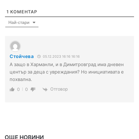
1
КОМЕНТАР
Най-стари
Стойчева
05.12.2023 16:16 16:16
А защо в Харманли, и в Димитровград има дневен
център за деца с увреждания? Но инициативата е
похвална.
Отговор
0
0
ОЩЕ НОВИНИ