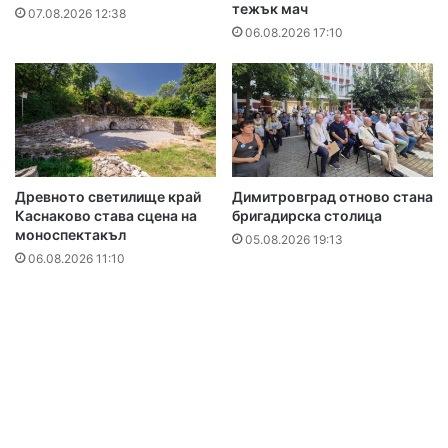
тежък мач
07.08.2026 12:38
06.08.2026 17:10
Древното светилище край
Димитровград отново стана
Каснаково става сцена на
бригадирска столица
моноспектакъл
05.08.2026 19:13
06.08.2026 11:10