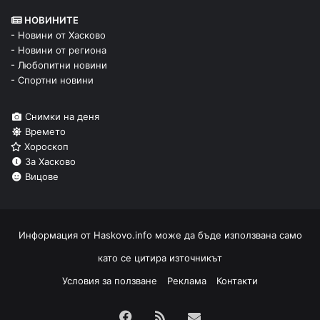
НОВИНИТЕ
- Новини от Хасково
- Новини от региона
- Любопитни новини
- Спортни новини
Снимки на деня
Времето
Хороскоп
За Хасково
Вицове
Информация от
Haskovo.info
може да бъде използвана само
като се цитира източникът
Условия за ползване
Реклама
Контакти
Facebook
RSS
Изпрати