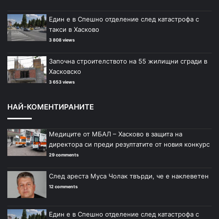
Един е в Спешно отделение след катастрофа с
такси в Хасково
3 808 views
Започна строителството на 55 жилищни сгради в
Хасковско
3 653 views
НАЙ-КОМЕНТИРАНИТЕ
Медиците от МБАЛ – Хасково в защита на
директора си преди резултатите от новия конкурс
29 comments
След ареста Муса Чолак твърди, че е наклеветен
12 comments
Един е в Спешно отделение след катастрофа с