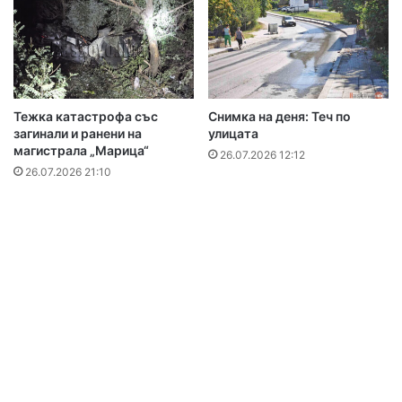
Тежка катастрофа със
Снимка на деня: Теч по
загинали и ранени на
улицата
магистрала „Марица“
26.07.2026 12:12
26.07.2026 21:10