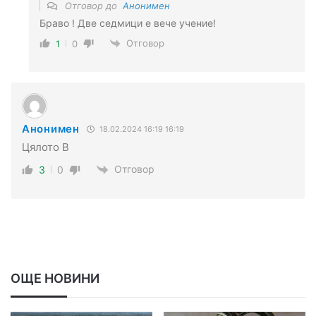
Отговор до
Анонимен
Браво ! Две седмици е вече учение!
Отговор
1
0
Анонимен
18.02.2024 16:19 16:19
Цялото В
Отговор
3
0
ОЩЕ НОВИНИ