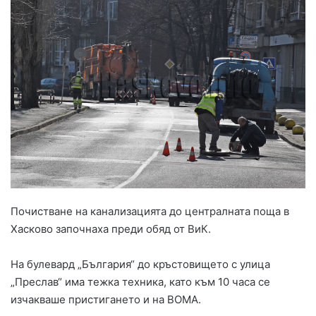
Почистване на канализацията до централната поща в
Хасково започнаха преди обяд от ВиК.
На булевард „България“ до кръстовището с улица
„Преслав“ има тежка техника, като към 10 часа се
изчакваше пристигането и на ВОМА.