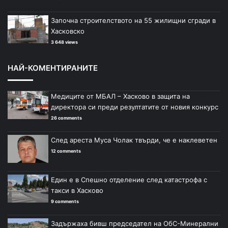
Започна строителството на 55 жилищни сгради в
Хасковско
3 648 views
НАЙ-КОМЕНТИРАНИТЕ
Медиците от МБАЛ – Хасково в защита на
директора си преди резултатите от новия конкурс
26 comments
След ареста Муса Чолак твърди, че е наклеветен
12 comments
Един е в Спешно отделение след катастрофа с
такси в Хасково
9 comments
Задържаха бивш председател на ОбС-Минерални