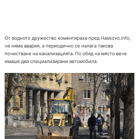
От водното дружество коментираха пред Haskovo.info,
че няма авария, а периодично се налага такова
почистване на канализацията. По обяд на място вече
имаше два специализирани автомобила.