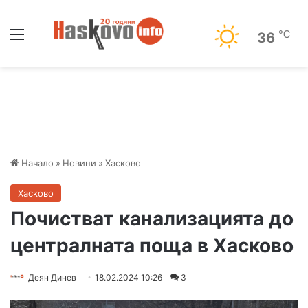
Меню
℃
36
Начало
»
Новини
»
Хасково
Хасково
Почистват канализацията до
централната поща в Хасково
Деян Динев
18.02.2024 10:26
3