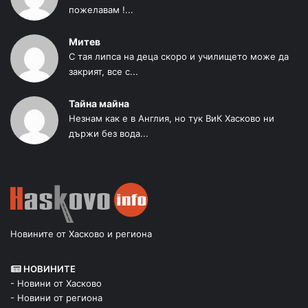
пожелавам !...
Митев
С тая липса на деца скоро и училището може да
закрият, все с...
Тайна майна
Незнам как е в Англия, но тук ВиК Хасково ни
държи без вода...
Новините от Хасково и региона
НОВИНИТЕ
- Новини от Хасково
- Новини от региона