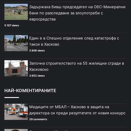
Задържаха бивш председател на ОбС-Минерални
бани по разследване за злоупотреби с
евросредства
5 107 views
Един е в Спешно отделение след катастрофа с
такси в Хасково
3 806 views
Започна строителството на 55 жилищни сгради в
Хасковско
3 652 views
НАЙ-КОМЕНТИРАНИТЕ
Медиците от МБАЛ – Хасково в защита на
директора си преди резултатите от новия конкурс
29 comments