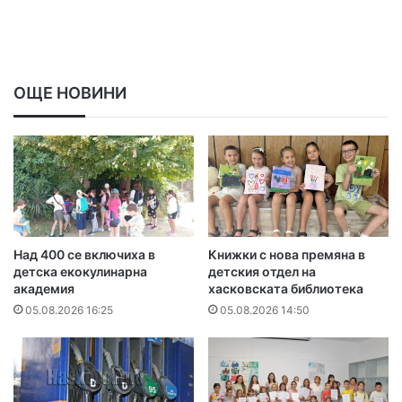
ОЩЕ НОВИНИ
Над 400 се включиха в
Книжки с нова премяна в
детска екокулинарна
детския отдел на
академия
хасковската библиотека
05.08.2026 16:25
05.08.2026 14:50