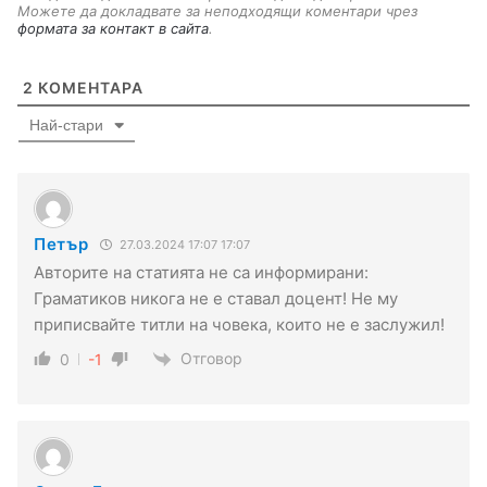
Можете да докладвате за неподходящи коментари чрез
формата за контакт в сайта
.
2
КОМЕНТАРА
Най-стари
Петър
27.03.2024 17:07 17:07
Авторите на статията не са информирани:
Граматиков никога не е ставал доцент! Не му
приписвайте титли на човека, които не е заслужил!
Отговор
0
-1