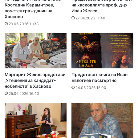
Костадин Карамитрев,
на хасковлията проф. д-р
почетен гражданин на
Иван Желев
Хасково
27.06.2026 11:40
29.06.2026 11:38
Маргарит Жеков представи
Представят книга на Иван
„Утешения за кандидат-
Евлогиев посмъртно
нобелисти“ в Хасково
24.06.2026 15:00
25.06.2026 16:40