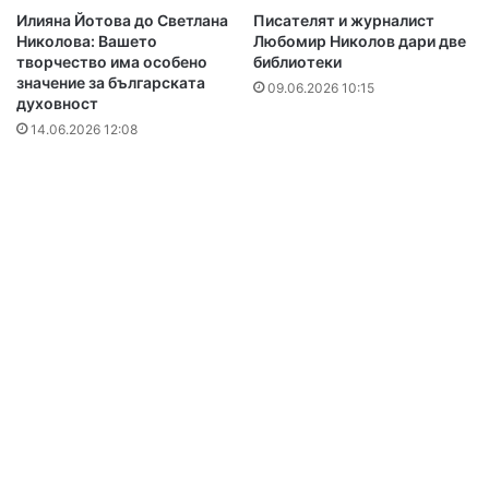
Илияна Йотова до Светлана
Писателят и журналист
Николова: Вашето
Любомир Николов дари две
творчество има особено
библиотеки
значение за българската
09.06.2026 10:15
духовност
14.06.2026 12:08