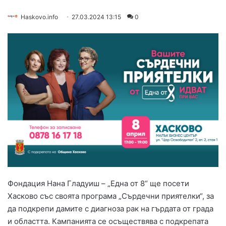
Haskovo.info
27.03.2024 13:15
0
Фондация Нана Гладуиш – „Една от 8“ ще посети
Хасково със своята програма „Сърдечни приятелки“, за
да подкрепи дамите с диагноза рак на гърдата от града
и областта. Кампанията се осъществява с подкрепата