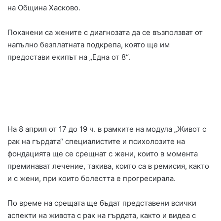
на Община Хасково.
Поканени са жените с диагнозата да се възползват от
напълно безплатната подкрепа, която ще им
предостави екипът на „Една от 8“.
На 8 април от 17 до 19 ч. в рамките на модула „Живот с
рак на гърдата“ специалистите и психолозите на
фондацията ще се срещнат с жени, които в момента
преминават лечение, такива, които са в ремисия, както
и с жени, при които болестта е прогресирала.
По време на срещата ще бъдат представени всички
аспекти на живота с рак на гърдата, както и видеа с