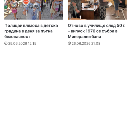
Полицаи влязоха в детска
Отново в училище след 50 г.
градина в деня за пътна
– випуск 1976 се събра в
безопасност
Минерални бани
29.06.2026 12:15
26.06.2026 21:08