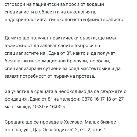
отговори на пациентски въпроси от водещи
специалисти в областта на онкологията,
ендокринологията, гинекологията и физиотерапията.
Дамите ще получат практически съвети, ще имат
възможност да задават своите въпроси на
специалистите на „Една от 8“, както и да получат
безплатни информационни брошури, тюрбани,
специализирани сутиени за след мастектомия и да
заявят потребност от първична протеза.
За участие в срещата е необходимо да се свържете с
фондация „Една от 8“ на телефон: 0878 16 17 18 от 27
март между 10:30 и 16:00 ч.
Срещата ще се проведе в Хасково, Малък бизнес
център, ул. „Цар Освободител“ 2, ет. 2, стая 1.