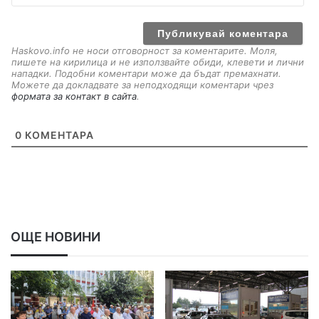
a
i
l
Haskovo.info не носи отговорност за коментарите. Моля,
пишете на кирилица и не използвайте обиди, клевети и лични
нападки. Подобни коментари може да бъдат премахнати.
Можете да докладвате за неподходящи коментари чрез
формата за контакт в сайта
.
0
КОМЕНТАРА
ОЩЕ НОВИНИ