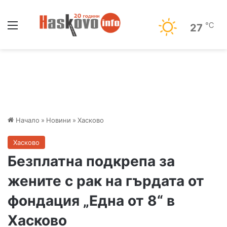
Меню
℃
27
Начало
»
Новини
»
Хасково
Хасково
Безплатна подкрепа за
жените с рак на гърдата от
фондация „Една от 8“ в
Хасково