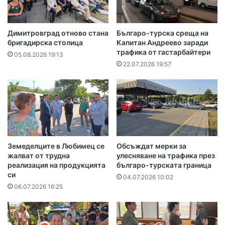
Димитровград отново стана
Българо-турска среща на
бригадирска столица
Капитан Андреево заради
трафика от гастарбайтери
05.08.2026 19:13
22.07.2026 19:57
Земеделците в Любимец се
Обсъждат мерки за
жалват от трудна
улесняване на трафика през
реализация на продукцията
българо-турската граница
си
04.07.2026 10:02
06.07.2026 16:25