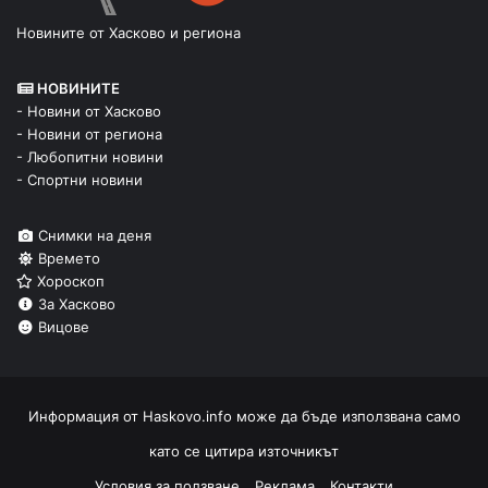
Новините от Хасково и региона
НОВИНИТЕ
- Новини от Хасково
- Новини от региона
- Любопитни новини
- Спортни новини
Снимки на деня
Времето
Хороскоп
За Хасково
Вицове
Информация от
Haskovo.info
може да бъде използвана само
като се цитира източникът
Условия за ползване
Реклама
Контакти