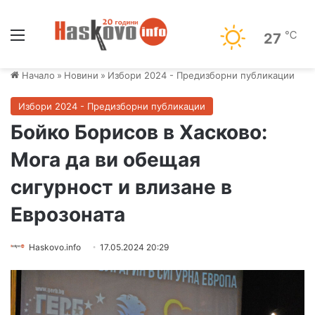
Меню
℃
27
Начало
»
Новини
»
Избори 2024 - Предизборни публикации
Избори 2024 - Предизборни публикации
Бойко Борисов в Хасково:
Мога да ви обещая
сигурност и влизане в
Еврозоната
Haskovo.info
17.05.2024 20:29