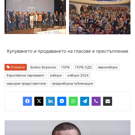
Купуването и продаването на гласове е престъпление
Етикети
Бойко Борисов
ГЕРБ
ГЕРБ-СДС
евроизбори
Европейски парламент
избори
избори 2024
народни представители
предизборна публикация