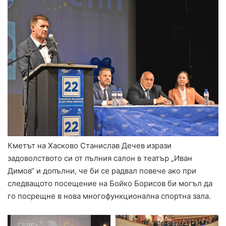
Кметът на Хасково Станислав Дечев изрази
задоволството си от пълния салон в театър „Иван
Димов“ и допълни, че би се радвал повече ако при
следващото посещение на Бойко Борисов би могъл да
го посрещне в нова многофункционална спортна зала.