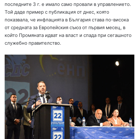
последните 3 г. е имало само провали в управлението.
Той даде пример с публикация от днес, която
показвала, че инфлацията в България става по-висока
от средната за Европейския съюз от първия месец, в
който Промяната идват на власт и спада при сегашното
служебно правителство.