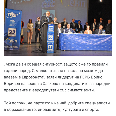
„Мога да ви обещая сигурност, защото сме го правили
години наред. С малко стягане на колана можем да
влезем в Еврозоната“, заяви лидерът на ГЕРБ Бойко
Борисов на среща в Хасково на кандидатите за народни
представите и евродепутати със симпатизанти.
Той посочи, че партията има най-добрите специалисти
в образованието, иновациите, културата и спорта.