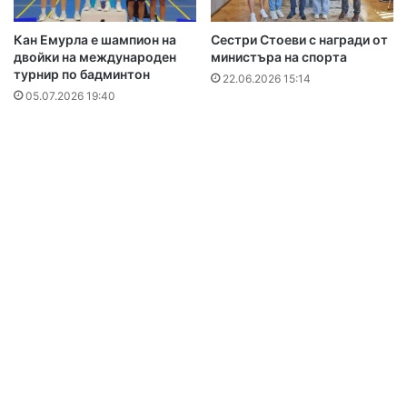
Кан Емурла е шампион на
Сестри Стоеви с награди от
двойки на международен
министъра на спорта
турнир по бадминтон
22.06.2026 15:14
05.07.2026 19:40