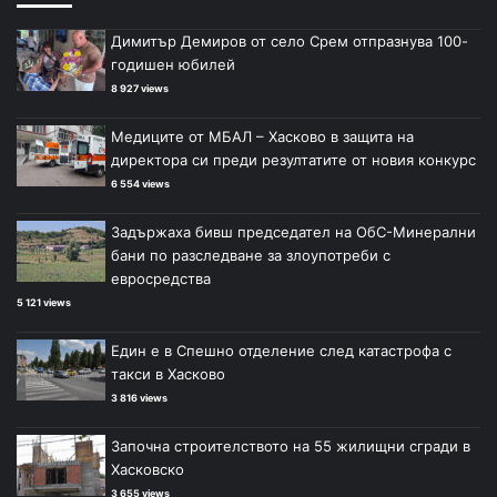
Димитър Демиров от село Срем отпразнува 100-
годишен юбилей
8 927 views
Медиците от МБАЛ – Хасково в защита на
директора си преди резултатите от новия конкурс
6 554 views
Задържаха бивш председател на ОбС-Минерални
бани по разследване за злоупотреби с
евросредства
5 121 views
Един е в Спешно отделение след катастрофа с
такси в Хасково
3 816 views
Започна строителството на 55 жилищни сгради в
Хасковско
3 655 views