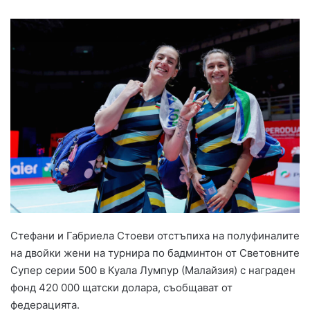
Стефани и Габриела Стоеви отстъпиха на полуфиналите
на двойки жени на турнира по бадминтон от Световните
Супер серии 5️0️0️ в Куала Лумпур (Малайзия) с награден
фонд 420 000 щатски долара, съобщават от
федерацията.