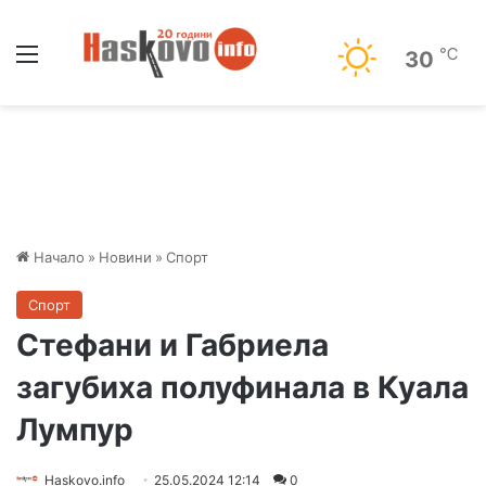
Меню
℃
30
Начало
»
Новини
»
Спорт
Спорт
Стефани и Габриела
загубиха полуфинала в Куала
Лумпур
Haskovo.info
25.05.2024 12:14
0