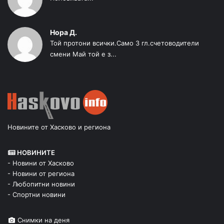
Нора Д.
Той протони всички.Само 3 гл.счетоводители
смени Май той е з...
Новините от Хасково и региона
НОВИНИТЕ
- Новини от Хасково
- Новини от региона
- Любопитни новини
- Спортни новини
Снимки на деня