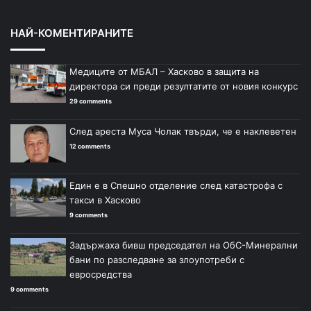
НАЙ-КОМЕНТИРАНИТЕ
Медиците от МБАЛ – Хасково в защита на
директора си преди резултатите от новия конкурс
29 comments
След ареста Муса Чолак твърди, че е наклеветен
12 comments
Един е в Спешно отделение след катастрофа с
такси в Хасково
9 comments
Задържаха бивш председател на ОбС-Минерални
бани по разследване за злоупотреби с
евросредства
9 comments