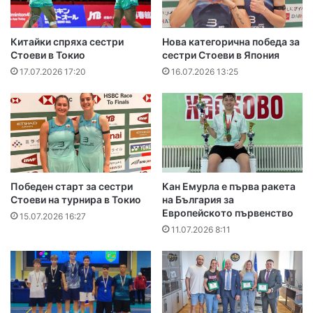
Китайки спряха сестри
Нова категорична победа за
Стоеви в Токио
сестри Стоеви в Япония
17.07.2026 17:20
16.07.2026 13:25
Победен старт за сестри
Кан Емурла е първа ракета
Стоеви на турнира в Токио
на България за
Европейското първенство
15.07.2026 16:27
11.07.2026 8:11