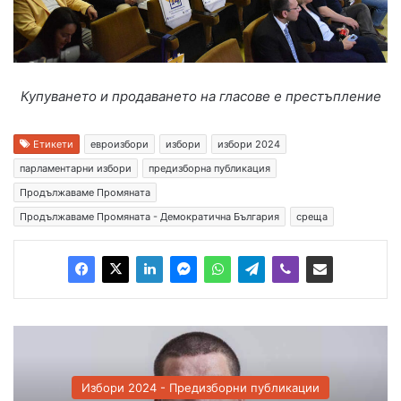
Купуването и продаването на гласове е престъпление
Етикети
евроизбори
избори
избори 2024
парламентарни избори
предизборна публикация
Продължаваме Промяната
Продължаваме Промяната - Демократична България
среща
Избори 2024 - Предизборни публикации