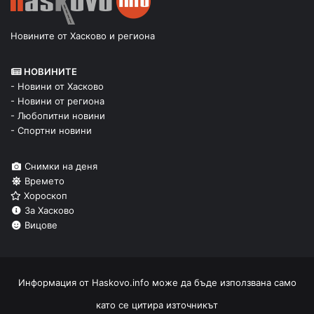
Новините от Хасково и региона
НОВИНИТЕ
- Новини от Хасково
- Новини от региона
- Любопитни новини
- Спортни новини
Снимки на деня
Времето
Хороскоп
За Хасково
Вицове
Информация от
Haskovo.info
може да бъде използвана само
като се цитира източникът