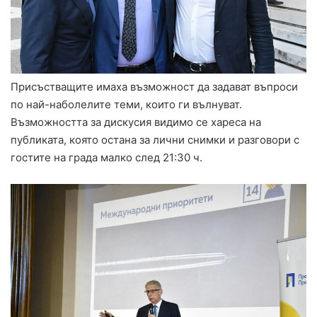
Присъстващите имаха възможност да задават въпроси
по най-наболелите теми, които ги вълнуват.
Възможността за дискусия видимо се хареса на
публиката, която остана за лични снимки и разговори с
гостите на града малко след 21:30 ч.