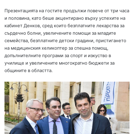
Презентацията на гостите продължи повече от три часа
и половина, като беше акцентирано върху успехите на
кабинет Денков, сред които безплатните лекарства за
сърдечно болни, увеличените помощи за младите
семейства, безплатните детски градини, пристигането
на медицинския хеликоптер за спешна помощ,
допълнителните програми за спорт и изкуство в
училище и увеличените многократно бюджети за
общините в областта.