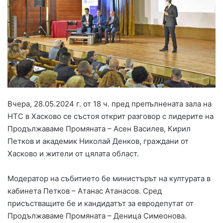
Вчера, 28.05.2024 г. от 18 ч. пред препълнената зала на
НТС в Хасково се състоя открит разговор с лидерите на
Продължаваме Промяната – Асен Василев, Кирил
Петков и академик Николай Денков, граждани от
Хасково и жители от цялата област.
Модератор на събитието бе министърът на културата в
кабинета Петков – Атанас Атанасов. Сред
присъстващите бе и кандидатът за евродепутат от
Продължаваме Промяната – Деница Симеонова.