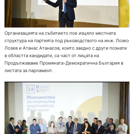
Организацията на събитието пое изцяло местната
структура на партията под ръководството на инж. Лозко
Лозев и Атанас Атанасов, които заедно с други познати
в областта кандидати, са част от лицата на
Продължаваме Промяната-Демократична България в
листата за парламент.