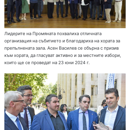
Лидерите на Промяната похвалиха отличната
организация на събитието и благодариха на хората за
препълнената зала. Асен Василев се обърна с призив
към хората, да гласуват активно и за местните избори,
които ще се проведат на 23 юни 2024 г.