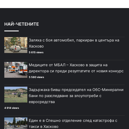
НАЙ-ЧЕТЕНИТЕ
Заляха с боя автомобил, паркиран в центъра на
Хасково
5 615 views
Медиците от МБАЛ – Хасково в защита на
директора си преди резултатите от новия конкурс
5 580 views
Задържаха бивш председател на ОбС-Минерални
бани по разследване за злоупотреби с
евросредства
4 914 views
Един е в Спешно отделение след катастрофа с
такси в Хасково