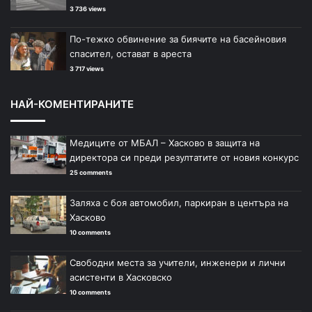
3 736 views
По-тежко обвинение за биячите на басейновия
спасител, остават в ареста
3 717 views
НАЙ-КОМЕНТИРАНИТЕ
Медиците от МБАЛ – Хасково в защита на
директора си преди резултатите от новия конкурс
25 comments
Заляха с боя автомобил, паркиран в центъра на
Хасково
10 comments
Свободни места за учители, инженери и лични
асистенти в Хасковско
10 comments