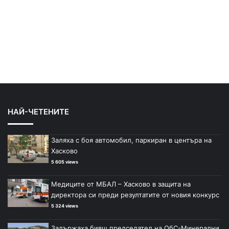
НАЙ-ЧЕТЕНИТЕ
Заляха с боя автомобил, паркиран в центъра на
Хасково
5 605 views
Медиците от МБАЛ – Хасково в защита на
директора си преди резултатите от новия конкурс
5 324 views
Задържаха бивш председател на ОбС-Минерални