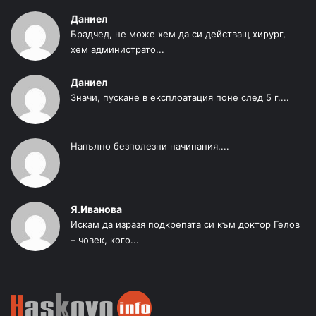
Даниел
Брадчед, не може хем да си действащ хирург,
хем администрато...
Даниел
Значи, пускане в експлоатация поне след 5 г....
Напълно безполезни начинания....
Я.Иванова
Искам да изразя подкрепата си към доктор Гелов
– човек, кого...