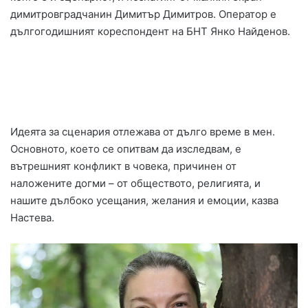
димитровградчанин Димитър Димитров. Оператор е
дългогодишният кореспондент на БНТ Янко Найденов.
Идеята за сценария отлежава от дълго време в мен.
Основното, което се опитвам да изследвам, е
вътрешният конфликт в човека, причинен от
наложените догми – от обществото, религията, и
нашите дълбоко усещания, желания и емоции, казва
Настева.