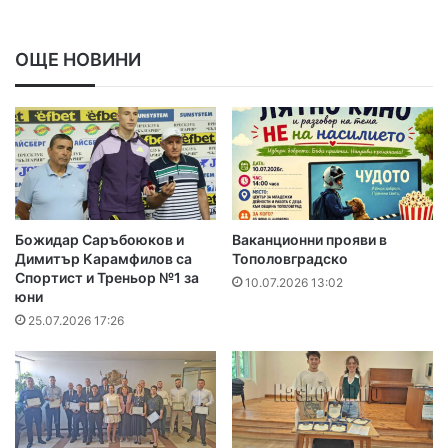
ОЩЕ НОВИНИ
Божидар Саръбоюков и
Ваканционни прояви в
Димитър Карамфилов са
Тополовградско
Спортист и Треньор №1 за
10.07.2026 13:02
юни
25.07.2026 17:26