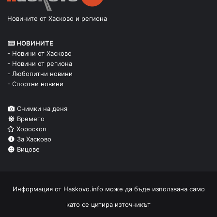
Новините от Хасково и региона
НОВИНИТЕ
- Новини от Хасково
- Новини от региона
- Любопитни новини
- Спортни новини
Снимки на деня
Времето
Хороскоп
За Хасково
Вицове
Информация от
Haskovo.info
може да бъде използвана само
като се цитира източникът