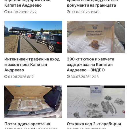
Капитан Андреево
документи на границата
04.08.2026 12:22
03.08.2026 15:49
Интензивен трафик на вход
390 кг тютюн и хапчета
и изход през Капитан
задържаха на Капитан
Андреево
Андреево – ВИДЕО
01.08.2026 8:12
30.07.2026 12:13
Потвърдиха ареста на
Откриха над 2 кг сребърни