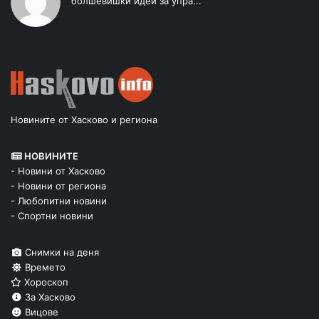
болшевишки идеи за упра...
Новините от Хасково и региона
НОВИНИТЕ
- Новини от Хасково
- Новини от региона
- Любопитни новини
- Спортни новини
Снимки на деня
Времето
Хороскоп
За Хасково
Вицове