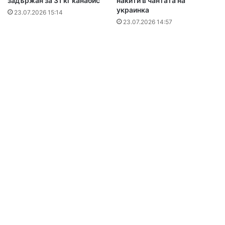
задържан за 31 кг канабис
накити в чантата на
украинка
23.07.2026 15:14
23.07.2026 14:57