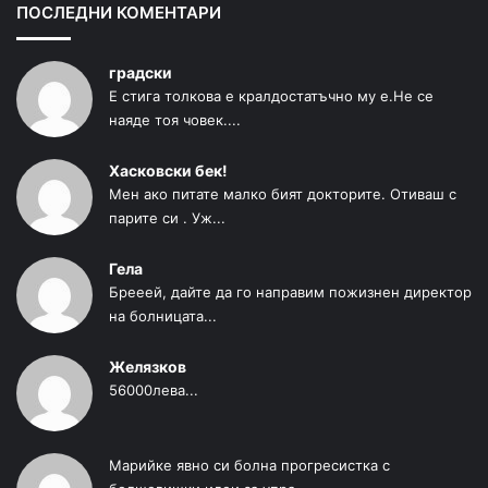
ПОСЛЕДНИ КОМЕНТАРИ
градски
Е стига толкова е кралдостатъчно му е.Не се
наяде тоя човек....
Хасковски бек!
Мен ако питате малко бият докторите. Отиваш с
парите си . Уж...
Гела
Брееей, дайте да го направим пожизнен директор
на болницата...
Желязков
56000лева...
Марийке явно си болна прогресистка с