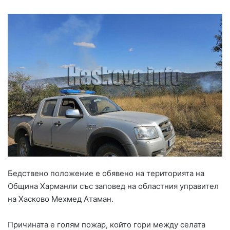
Бедствено положение е обявено на територията на
Община Харманли със заповед на областния управител
на Хасково Мехмед Атаман.
Причината е голям пожар, който гори между селата