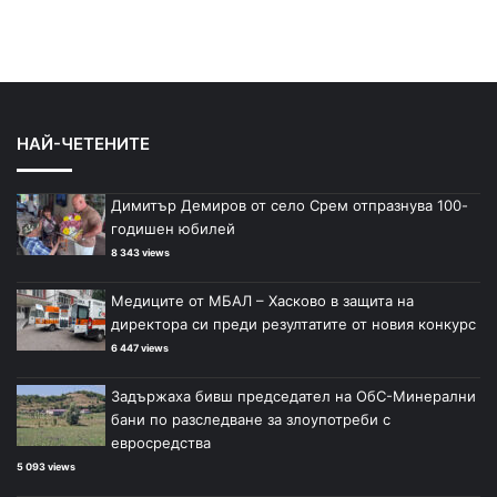
НАЙ-ЧЕТЕНИТЕ
Димитър Демиров от село Срем отпразнува 100-
годишен юбилей
8 343 views
Медиците от МБАЛ – Хасково в защита на
директора си преди резултатите от новия конкурс
6 447 views
Задържаха бивш председател на ОбС-Минерални
бани по разследване за злоупотреби с
евросредства
5 093 views