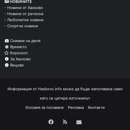
НОВИНИТЕ
- Новини от Хасково
- Новини от региона
- Любопитни новини
- Спортни новини
Снимки на деня
Времето
Хороскоп
За Хасково
Вицове
Информация от
Haskovo.info
може да бъде използвана само
като се цитира източникът
Условия за ползване
Реклама
Контакти
Facebook
RSS
Изпрати