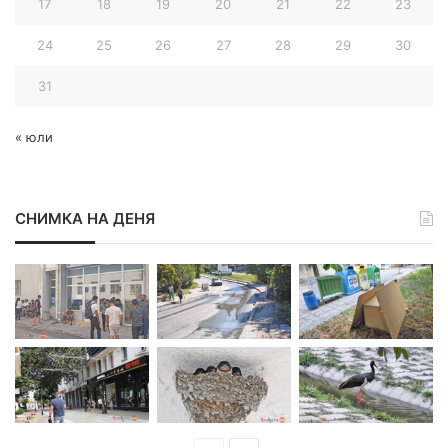
17
18
19
20
21
22
23
24
25
26
27
28
29
30
31
« юли
СНИМКА НА ДЕНЯ