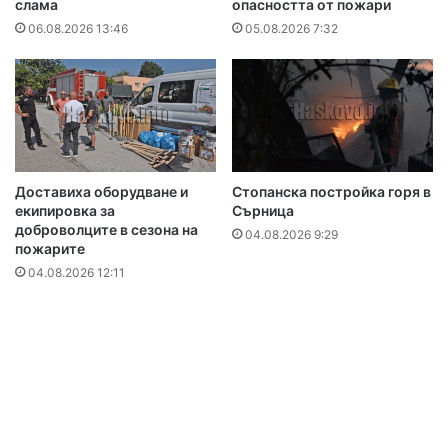
слама
опасността от пожари
06.08.2026 13:46
05.08.2026 7:32
Доставиха оборудване и
Стопанска постройка горя в
екипировка за
Сърница
доброволците в сезона на
04.08.2026 9:29
пожарите
04.08.2026 12:11