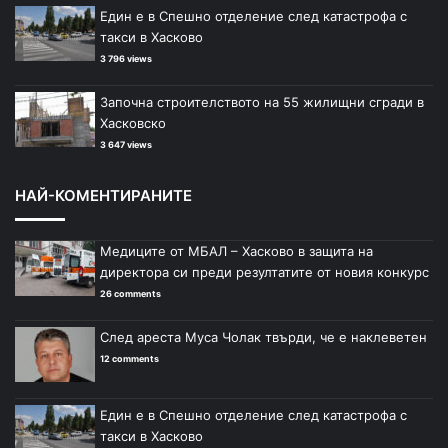
Един е в Спешно отделение след катастрофа с
такси в Хасково
3 796 views
Започна строителството на 55 жилищни сгради в
Хасковско
3 647 views
НАЙ-КОМЕНТИРАНИТЕ
Медиците от МБАЛ – Хасково в защита на
директора си преди резултатите от новия конкурс
26 comments
След ареста Муса Чолак твърди, че е наклеветен
12 comments
Един е в Спешно отделение след катастрофа с
такси в Хасково