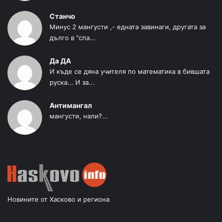
Станчо
Минус 2 мангусти ,- едната завинаги, другата за
дълго в "спа...
Да ДА
И къде се дяна учителя по математика в бившата
руска... И за...
Антимангал
мангусти, нали?...
Новините от Хасково и региона