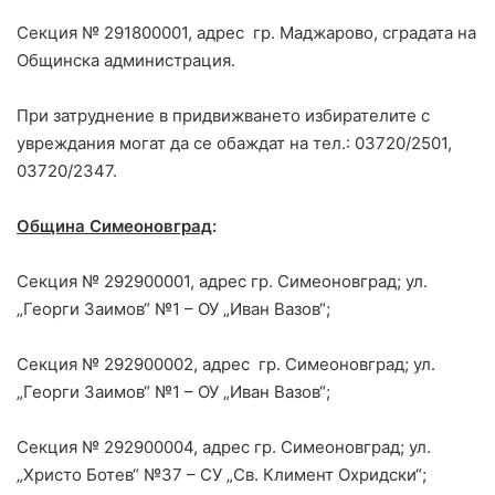
Секция № 291800001, адрес гр. Маджарово, сградата на
Общинска администрация.
При затруднение в придвижването избирателите с
увреждания могат да се обаждат на тел.: 03720/2501,
03720/2347.
Община Симеоновград
:
Секция № 292900001, адрес гр. Симеоновград; ул.
„Георги Заимов“ №1 – ОУ „Иван Вазов“;
Секция № 292900002, адрес гр. Симеоновград; ул.
„Георги Заимов“ №1 – ОУ „Иван Вазов“;
Секция № 292900004, адрес гр. Симеоновград; ул.
„Христо Ботев“ №37 – СУ „Св. Климент Охридски“;