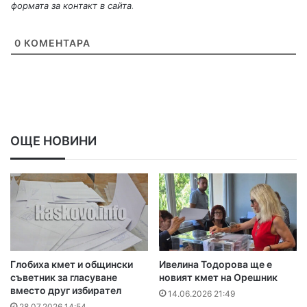
формата за контакт в сайта
.
0
КОМЕНТАРА
ОЩЕ НОВИНИ
Глобиха кмет и общински
Ивелина Тодорова ще е
съветник за гласуване
новият кмет на Орешник
вместо друг избирател
14.06.2026 21:49
28.07.2026 14:54