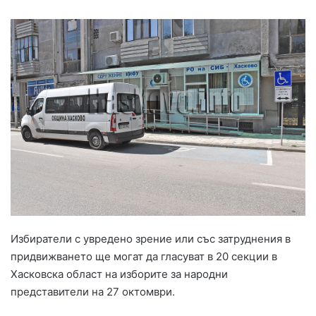
Избиратели с увредено зрение или със затруднения в
придвижването ще могат да гласуват в 20 секции в
Хасковска област на изборите за народни
представители на 27 октомври.