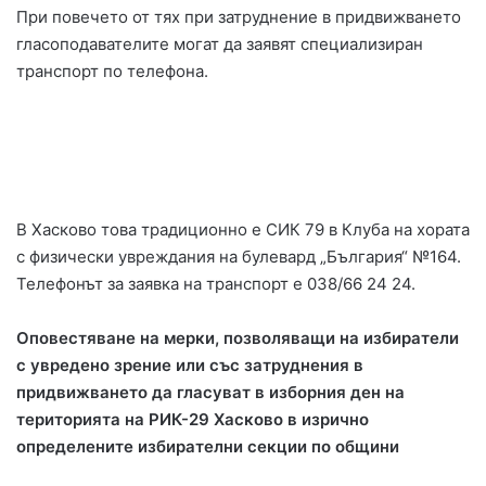
При повечето от тях при затруднение в придвижването
гласоподавателите могат да заявят специализиран
транспорт по телефона.
В Хасково това традиционно е СИК 79 в Клуба на хората
с физически увреждания на булевард „България“ №164.
Телефонът за заявка на транспорт е 038/66 24 24.
Оповестяване на мерки, позволяващи на избиратели
с увредено зрение или със затруднения в
придвижването да гласуват в изборния ден на
територията на РИК-29 Хасково в изрично
определените избирателни секции по общини