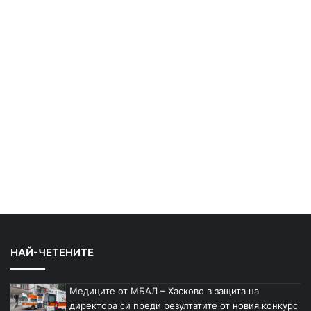
НАЙ-ЧЕТЕНИТЕ
Медиците от МБАЛ – Хасково в защита на
директора си преди резултатите от новия конкурс