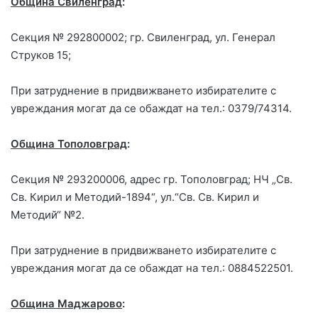
Община Свиленград
:
Секция № 292800002; гр. Свиленград, ул. Генерал
Струков 15;
При затруднение в придвижването избирателите с
увреждания могат да се обаждат на тел.: 0379/74314.
Община Тополовград
:
Секция № 293200006, адрес гр. Тополовград; НЧ „Св.
Св. Кирил и Методий-1894“, ул.“Св. Св. Кирил и
Методий“ №2.
При затруднение в придвижването избирателите с
увреждания могат да се обаждат на тел.: 0884522501.
Община Маджарово
: