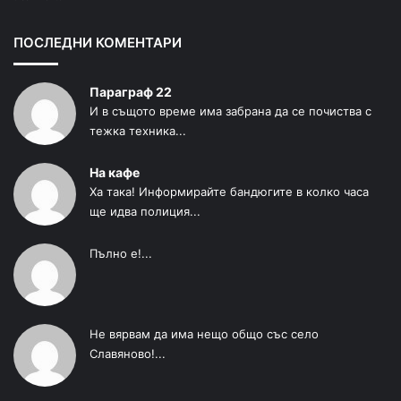
ПОСЛЕДНИ КОМЕНТАРИ
Параграф 22
И в същото време има забрана да се почиства с
тежка техника...
На кафе
Ха така! Информирайте бандюгите в колко часа
ще идва полиция...
Пълно е!...
Не вярвам да има нещо общо със село
Славяново!...