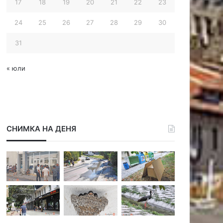
17
18
19
20
21
22
23
24
25
26
27
28
29
30
31
« юли
СНИМКА НА ДЕНЯ