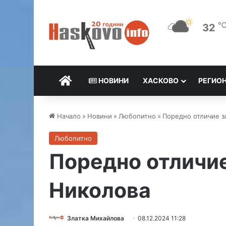
32
НАЧАЛО
НОВИНИ
ХАСКОВО
РЕГИО
Начало
»
Новини
»
Любопитно
»
Поредно отличие з
Любопитно
Поредно отличие
Николова
Златка Михайлова
08.12.2024 11:28