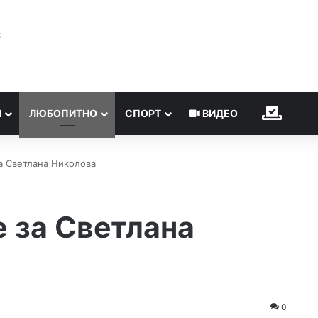
℃
Н
ЛЮБОПИТНО
СПОРТ
ВИДЕО
ИЗБОР
а Светлана Николова
 за Светлана
0