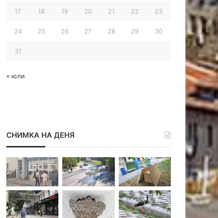
17
18
19
20
21
22
23
24
25
26
27
28
29
30
31
« юли
СНИМКА НА ДЕНЯ