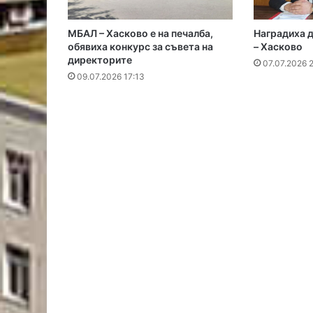
МБАЛ – Хасково е на печалба,
Наградиха 
обявиха конкурс за съвета на
– Хасково
директорите
07.07.2026 
09.07.2026 17:13