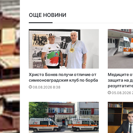
ОЩЕ НОВИНИ
Христо Бонев получи отличие от
Медиците о
симеоновградския клуб по борба
защита на д
резултатите
08.08.2026 8:38
05.08.2026 