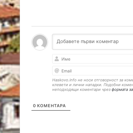
Haskovo.info не носи отговорност за ко
клевети и лични нападки. Подобни коме
неподходящи коментари чрез
формата за
0
КОМЕНТАРА