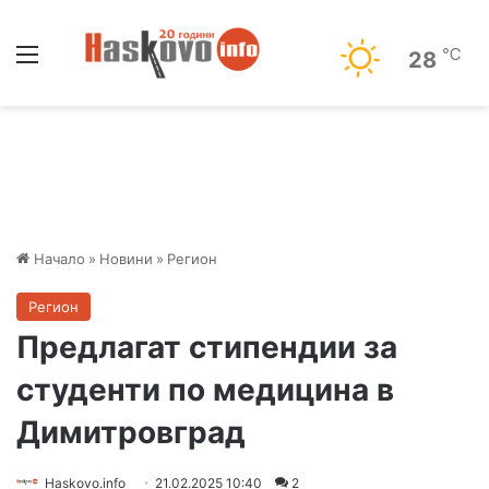
Меню
℃
28
Начало
»
Новини
»
Регион
Регион
Предлагат стипендии за
студенти по медицина в
Димитровград
Haskovo.info
21.02.2025 10:40
2