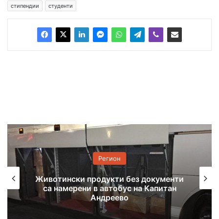
стипендии
студенти
Регион
Животински продукти без документи
са намерени в автобус на Капитан
Андреево