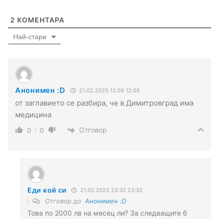
2
КОМЕНТАРА
Най-стари
Анонимен :D
21.02.2025 12:09 12:09
от заглавието се разбира, че в Димитровград има
медицина
Отговор
0
0
Еди кой си
21.02.2025 23:32 23:32
Отговор до
Анонимен :D
Това по 2000 лв на месец ли? За следващите 6