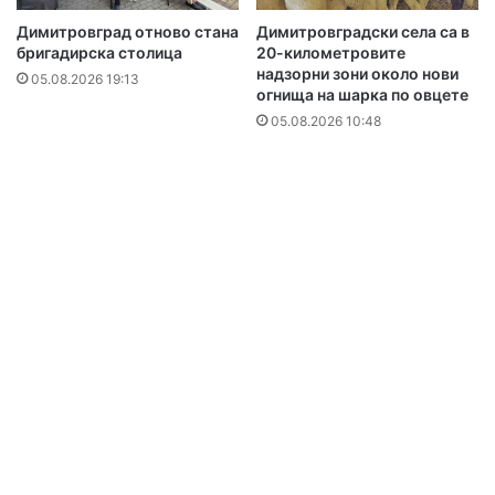
Димитровград отново стана
Димитровградски села са в
бригадирска столица
20-километровите
надзорни зони около нови
05.08.2026 19:13
огнища на шарка по овцете
05.08.2026 10:48