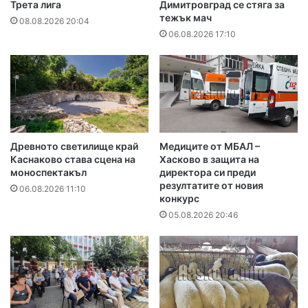
Трета лига
Димитровград се стяга за
тежък мач
08.08.2026 20:04
06.08.2026 17:10
Древното светилище край
Медиците от МБАЛ –
Каснаково става сцена на
Хасково в защита на
моноспектакъл
директора си преди
резултатите от новия
06.08.2026 11:10
конкурс
05.08.2026 20:46