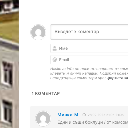
Haskovo.info не носи отговорност за ко
клевети и лични нападки. Подобни коме
неподходящи коментари чрез
формата за
1
КОМЕНТАР
Минка М.
28.02.2025 21:05 21:05
Едни и същи боклуци / от комсом