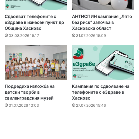
Сдвояват телефоните с
АНТИСПИН кампания „Лято
еЗдраве в изнесен пункт до
без риск“ започва в
Община Хасково
Хасковска област
03.08.2026 15:17
31.07.2026 15:09
Подредиха изложба на
Кампания по сдвояване на
детски творби в
телефоните с еЗдраве в
свиленградския музей
Хасково
31.07.2026 13:03
27.07.2026 15:46