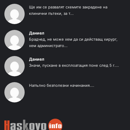
Ще им се развалят схемите закрадене на
клинични пътеки, за т...
Даниел
Брадчед, не може хем да си действащ хирург,
хем администрато...
Даниел
Значи, пускане в експлоатация поне след 5 г....
Напълно безполезни начинания....