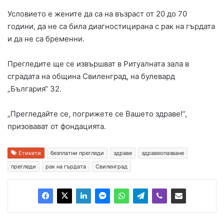
Условието е жените да са на възраст от 20 до 70
години, да не са била диагностицирана с рак на гърдата
и да не са бременни.
Прегледите ще се извършват в Ритуалната зала в
сградата на община Свиленград, на булевард
„България“ 32.
„Прегледайте се, погрижете се Вашето здраве!“,
призовават от фондацията.
Етикети
безплатни прегледи
здраве
здравеопазване
прегледи
рак на гърдата
Свиленград