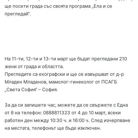
ще посети града със своята програма „Ела и се
прегледай“.
На 11-ти, 12-ти и 13-ти март ще бъдат прегледани 210
жени от града и областта.
Прегледите са ехографски и ще се извършват от д-р
Младен Младенов, мамолог-гинеколог от ПСАГБ
„Света София“ – София.
За да си запишете час, можете да се свържете с Една
от 8 на телефон: 0888811323 от 4 до 10 март, всеки
работен ден между 10:30 ч. и 16:00 ч. След изчерпване
на местата, телефонът ще бъде изключен.