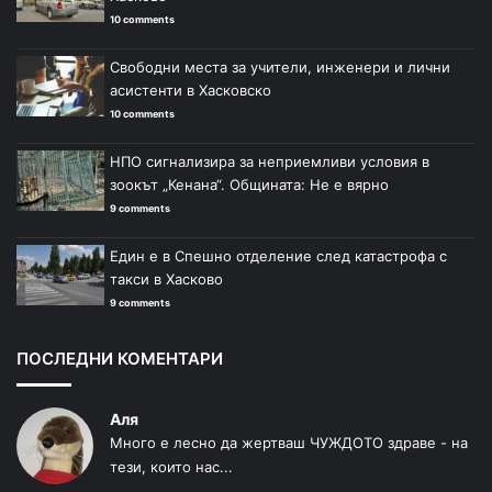
10 comments
Свободни места за учители, инженери и лични
асистенти в Хасковско
10 comments
НПО сигнализира за неприемливи условия в
зоокът „Кенана“. Общината: Не е вярно
9 comments
Един е в Спешно отделение след катастрофа с
такси в Хасково
9 comments
ПОСЛЕДНИ КОМЕНТАРИ
Аля
Много е лесно да жертваш ЧУЖДОТО здраве - на
тези, които нас...