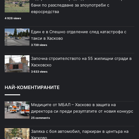
бани по разследване за злоупотреби с
евросредства
4 926 views
Един е в Спешно отделение след катастрофа с
такси в Хасково
3 739 views
Започна строителството на 55 жилищни сгради в
Хасковско
3 633 views
НАЙ-КОМЕНТИРАНИТЕ
Медиците от МБАЛ – Хасково в защита на
директора си преди резултатите от новия конкурс
25 comments
Заляха с боя автомобил, паркиран в центъра на
Хасково