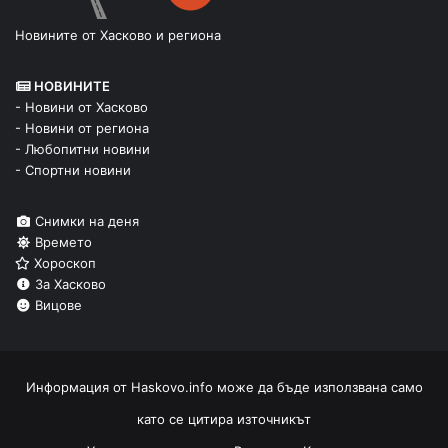
Новините от Хасково и региона
НОВИНИТЕ
- Новини от Хасково
- Новини от региона
- Любопитни новини
- Спортни новини
Снимки на деня
Времето
Хороскоп
За Хасково
Вицове
Информация от
Haskovo.info
може да бъде използвана само
като се цитира източникът