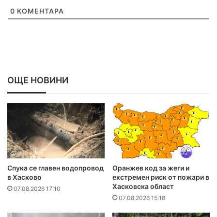
0
КОМЕНТАРА
ОЩЕ НОВИНИ
Спука се главен водопровод
Оранжев код за жеги и
в Хасково
екстремен риск от пожари в
Хасковска област
07.08.2026 17:10
07.08.2026 15:18