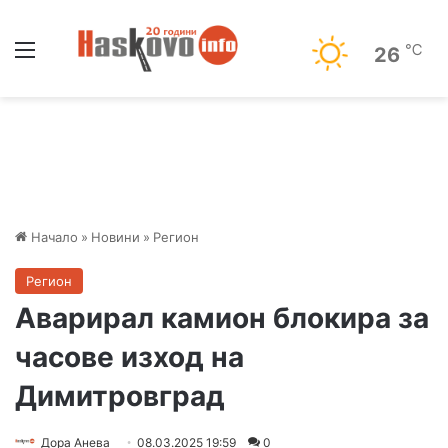
Меню
℃
26
Начало
»
Новини
»
Регион
Регион
Аварирал камион блокира за
часове изход на
Димитровград
Дора Анева
08.03.2025 19:59
0