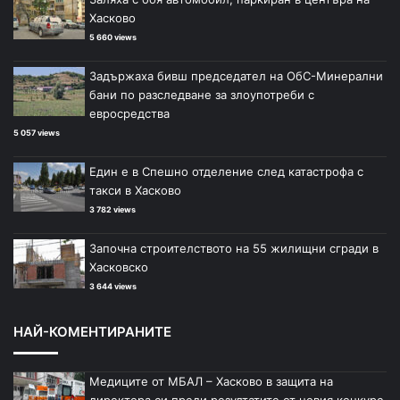
Хасково
5 660 views
Задържаха бивш председател на ОбС-Минерални
бани по разследване за злоупотреби с
евросредства
5 057 views
Един е в Спешно отделение след катастрофа с
такси в Хасково
3 782 views
Започна строителството на 55 жилищни сгради в
Хасковско
3 644 views
НАЙ-КОМЕНТИРАНИТЕ
Медиците от МБАЛ – Хасково в защита на