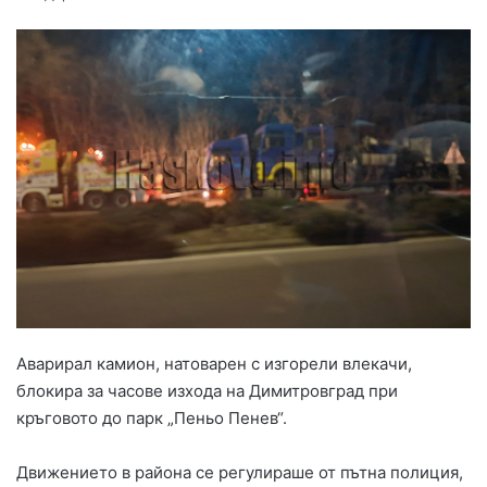
Аварирал камион, натоварен с изгорели влекачи,
блокира за часове изхода на Димитровград при
кръговото до парк „Пеньо Пенев“.
Движението в района се регулираше от пътна полиция,