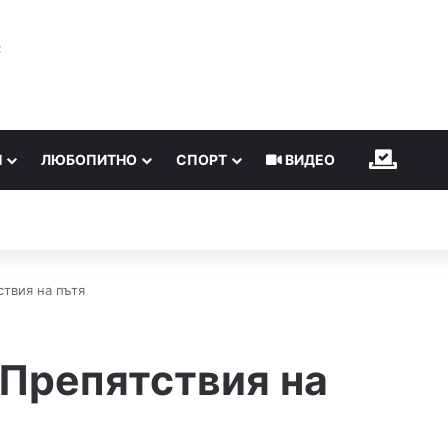
℃
Н
ЛЮБОПИТНО
СПОРТ
ВИДЕО
ИЗБОР
ствия на пътя
 Препятствия на