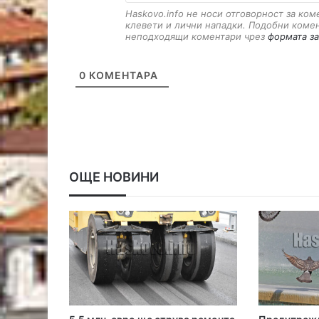
Haskovo.info не носи отговорност за ко
клевети и лични нападки. Подобни коме
неподходящи коментари чрез
формата за
0
КОМЕНТАРА
ОЩЕ НОВИНИ