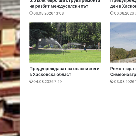
5.5 млн. евро ще струва ремонта
Предупрежд
на разбит междуселски път
ден в Хаско
06.08.2026 13:08
06.08.2026 
Предупреждават за опасни жеги
Ремонтират 
в Хасковска област
Симеоновг
04.08.2026 7:29
03.08.2026 