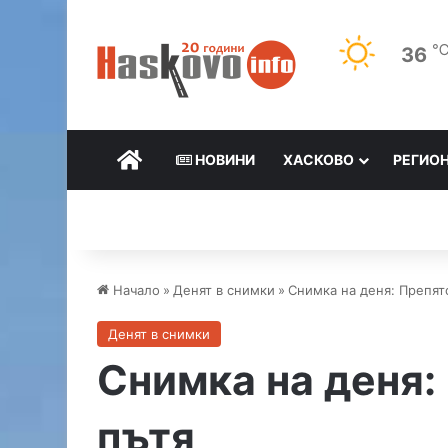
36
НАЧАЛО
НОВИНИ
ХАСКОВО
РЕГИО
Начало
»
Денят в снимки
»
Снимка на деня: Препят
Денят в снимки
Снимка на деня:
пътя