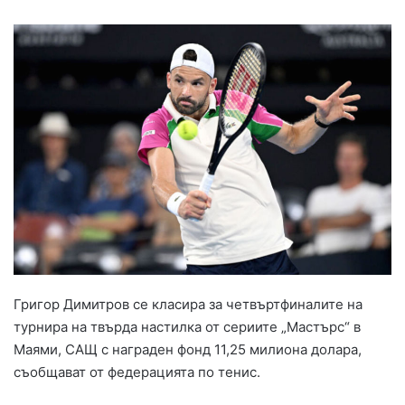
Григор Димитров се класира за четвъртфиналите на
турнира на твърда настилка от сериите „Мастърс“ в
Маями, САЩ с награден фонд 11,25 милиона долара,
съобщават от федерацията по тенис.