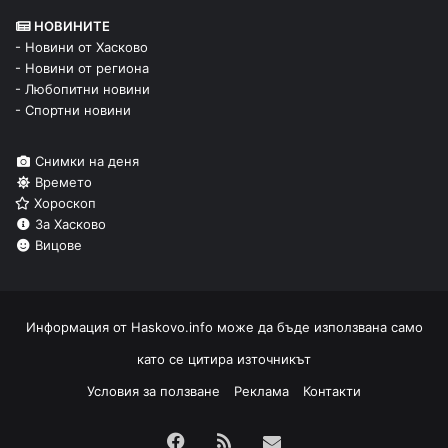
НОВИНИТЕ
- Новини от Хасково
- Новини от региона
- Любопитни новини
- Спортни новини
Снимки на деня
Времето
Хороскоп
За Хасково
Вицове
Информация от
Haskovo.info
може да бъде използвана само
като се цитира източникът
Условия за ползване
Реклама
Контакти
Facebook
RSS
Изпрати