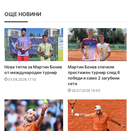
ОЩЕ НОВИНИ
Нова титла за Мартин Бонев
Мартин Бонев спечели
от международен турнир
престижен турнир след 6
победи и само 2 загубени
01.08.2026 17:10
сета
26.07.2026 14:05