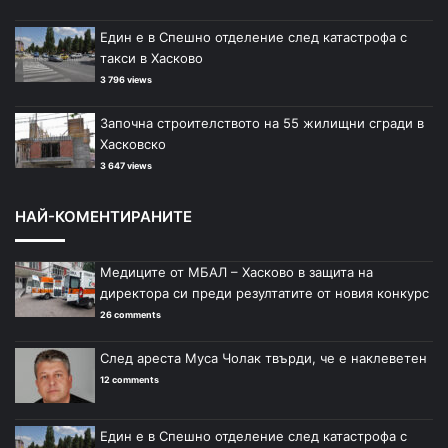
Един е в Спешно отделение след катастрофа с
такси в Хасково
3 796 views
Започна строителството на 55 жилищни сгради в
Хасковско
3 647 views
НАЙ-КОМЕНТИРАНИТЕ
Медиците от МБАЛ – Хасково в защита на
директора си преди резултатите от новия конкурс
26 comments
След ареста Муса Чолак твърди, че е наклеветен
12 comments
Един е в Спешно отделение след катастрофа с