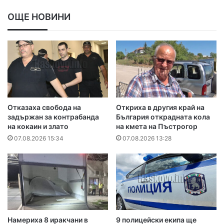
ОЩЕ НОВИНИ
Отказаха свобода на
Откриха в другия край на
задържан за контрабанда
България открадната кола
на кокаин и злато
на кмета на Пъстрогор
07.08.2026 15:34
07.08.2026 13:28
Намериха 8 иракчани в
9 полицейски екипа ще