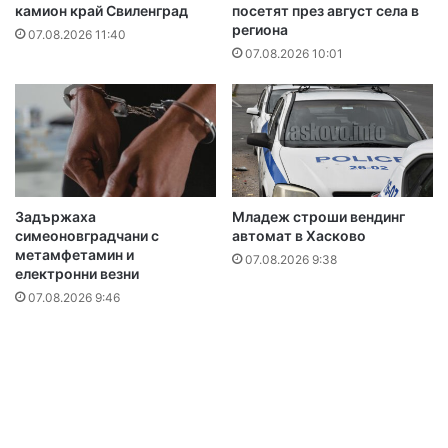
камион край Свиленград
посетят през август села в
региона
07.08.2026 11:40
07.08.2026 10:01
Задържаха
Младеж строши вендинг
симеоновградчани с
автомат в Хасково
метамфетамин и
07.08.2026 9:38
електронни везни
07.08.2026 9:46