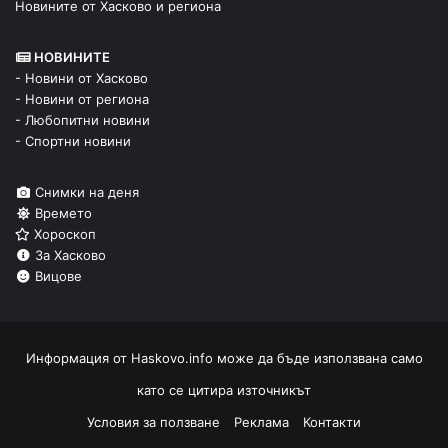
Новините от Хасково и региона
НОВИНИТЕ
- Новини от Хасково
- Новини от региона
- Любопитни новини
- Спортни новини
Снимки на деня
Времето
Хороскоп
За Хасково
Вицове
Информация от
Haskovo.info
може да бъде използвана само
като се цитира източникът
Условия за ползване
Реклама
Контакти