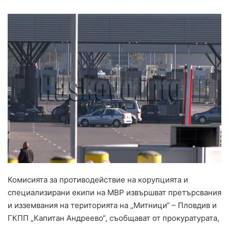
Комисията за противодействие на корупцията и
специализирани екипи на МВР извършват претърсвания
и изземвания на територията на „Митници“ – Пловдив и
ГКПП „Капитан Андреево“, съобщават от прокуратурата,