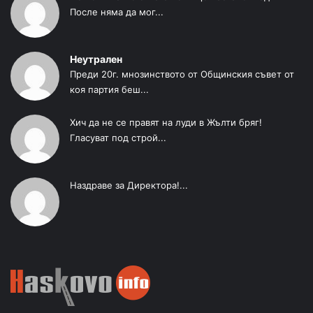
После няма да мог...
Неутрален
Преди 20г. мнозинството от Общинския съвет от
коя партия беш...
Хич да не се правят на луди в Жълти бряг!
Гласуват под строй...
Наздраве за Директора!...