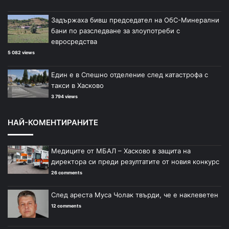
Задържаха бивш председател на ОбС-Минерални
бани по разследване за злоупотреби с
евросредства
5 082 views
Един е в Спешно отделение след катастрофа с
такси в Хасково
3 794 views
НАЙ-КОМЕНТИРАНИТЕ
Медиците от МБАЛ – Хасково в защита на
директора си преди резултатите от новия конкурс
26 comments
След ареста Муса Чолак твърди, че е наклеветен
12 comments