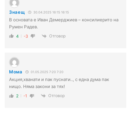
Знаещ
30.04.2025 16:15 16:15
В основата е Иван Демерджиев – консилиерито на
Румен Радев.
Отговор
4
-3
Мома
01.05.2025 7:20 7:20
Акция,хванати и пак пуснати.., с една дума пак
нищо. Няма закони за тях!
Отговор
2
-1