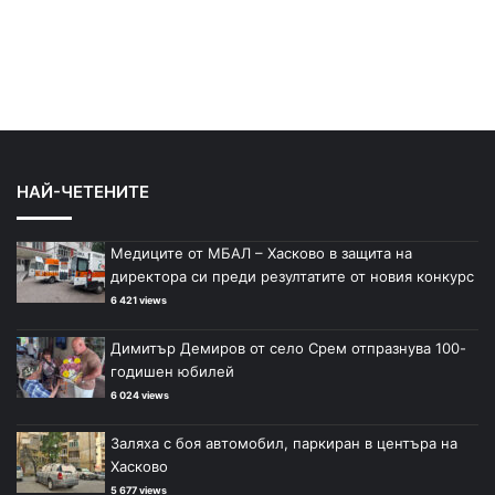
НАЙ-ЧЕТЕНИТЕ
Медиците от МБАЛ – Хасково в защита на
директора си преди резултатите от новия конкурс
6 421 views
Димитър Демиров от село Срем отпразнува 100-
годишен юбилей
6 024 views
Заляха с боя автомобил, паркиран в центъра на
Хасково
5 677 views