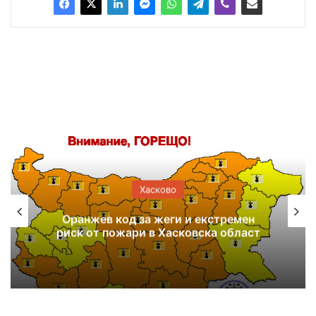
Хасково
Оранжев код за жеги и екстремен
риск от пожари в Хасковска област