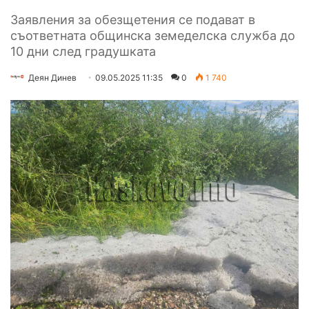
Заявления за обезщетения се подават в
съответната общинска земеделска служба до
10 дни след градушката
Деян Динев
09.05.2025 11:35
0
1 740