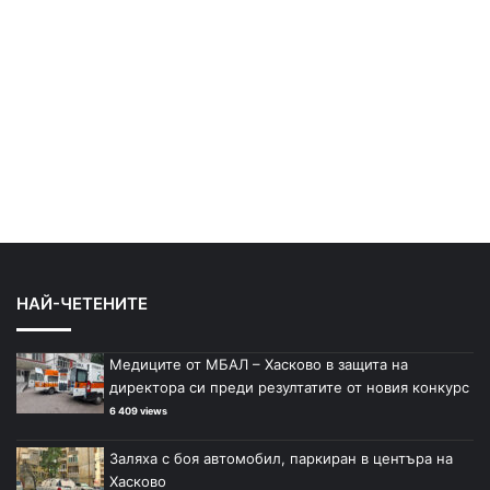
НАЙ-ЧЕТЕНИТЕ
Медиците от МБАЛ – Хасково в защита на
директора си преди резултатите от новия конкурс
6 409 views
Заляха с боя автомобил, паркиран в центъра на
Хасково