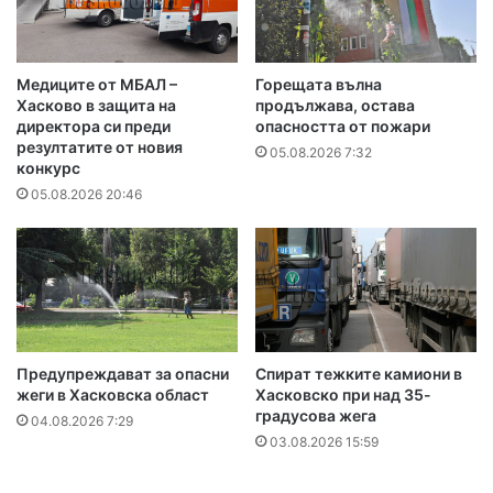
Медиците от МБАЛ –
Горещата вълна
Хасково в защита на
продължава, остава
директора си преди
опасността от пожари
резултатите от новия
05.08.2026 7:32
конкурс
05.08.2026 20:46
Предупреждават за опасни
Спират тежките камиони в
жеги в Хасковска област
Хасковско при над 35-
градусова жега
04.08.2026 7:29
03.08.2026 15:59