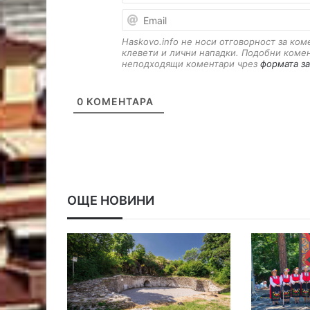
Haskovo.info не носи отговорност за ко
клевети и лични нападки. Подобни коме
неподходящи коментари чрез
формата за
0
КОМЕНТАРА
ОЩЕ НОВИНИ