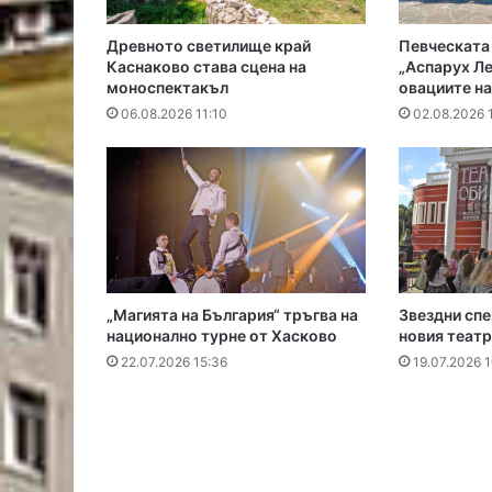
Древното светилище край
Певческата 
Каснаково става сцена на
„Аспарух Л
моноспектакъл
овациите на
06.08.2026 11:10
02.08.2026 
„Магията на България“ тръгва на
Звездни спе
национално турне от Хасково
новия театр
22.07.2026 15:36
19.07.2026 1