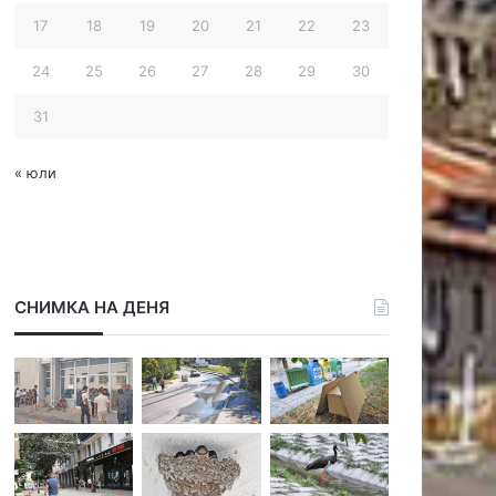
17
18
19
20
21
22
23
24
25
26
27
28
29
30
31
« юли
СНИМКА НА ДЕНЯ