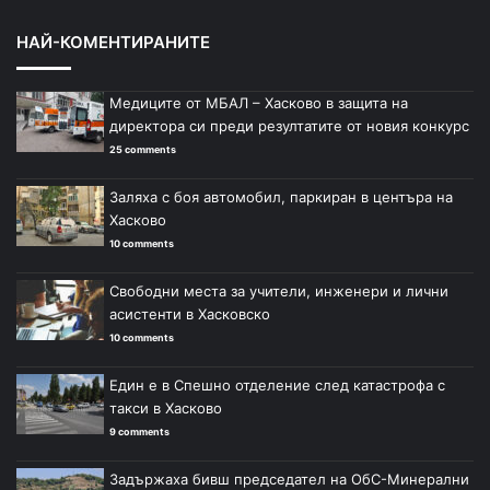
НАЙ-КОМЕНТИРАНИТЕ
Медиците от МБАЛ – Хасково в защита на
директора си преди резултатите от новия конкурс
25 comments
Заляха с боя автомобил, паркиран в центъра на
Хасково
10 comments
Свободни места за учители, инженери и лични
асистенти в Хасковско
10 comments
Един е в Спешно отделение след катастрофа с
такси в Хасково
9 comments
Задържаха бивш председател на ОбС-Минерални