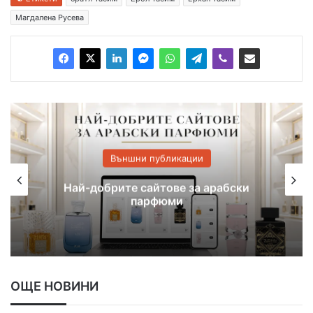
Магдалена Русева
Външни публикации
Най-добрите сайтове за арабски
парфюми
ОЩЕ НОВИНИ