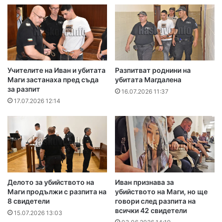
Учителите на Иван и убитата
Разпитват роднини на
Маги застанаха пред съда
убитата Магдалена
за разпит
16.07.2026 11:37
17.07.2026 12:14
Делото за убийството на
Иван признава за
Маги продължи с разпита на
убийството на Маги, но ще
8 свидетели
говори след разпита на
всички 42 свидетели
15.07.2026 13:03