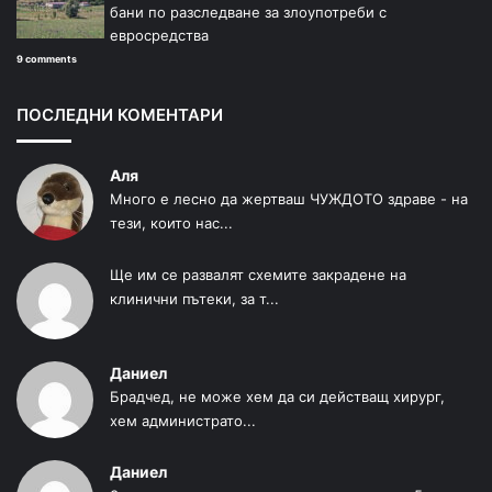
бани по разследване за злоупотреби с
евросредства
9 comments
ПОСЛЕДНИ КОМЕНТАРИ
Аля
Много е лесно да жертваш ЧУЖДОТО здраве - на
тези, които нас...
Ще им се развалят схемите закрадене на
клинични пътеки, за т...
Даниел
Брадчед, не може хем да си действащ хирург,
хем администрато...
Даниел