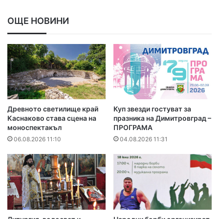
ОЩЕ НОВИНИ
Древното светилище край
Куп звезди гостуват за
Каснаково става сцена на
празника на Димитровград –
моноспектакъл
ПРОГРАМА
06.08.2026 11:10
04.08.2026 11:31