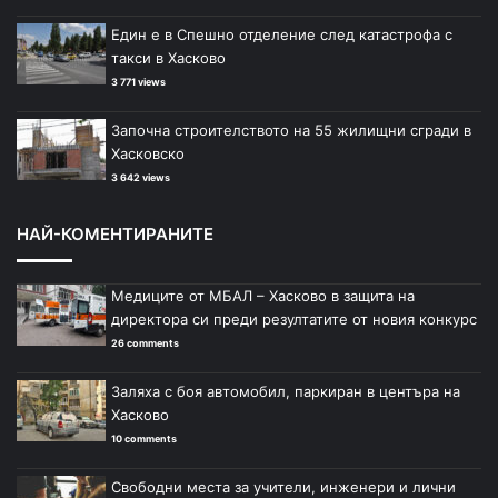
Един е в Спешно отделение след катастрофа с
такси в Хасково
3 771 views
Започна строителството на 55 жилищни сгради в
Хасковско
3 642 views
НАЙ-КОМЕНТИРАНИТЕ
Медиците от МБАЛ – Хасково в защита на
директора си преди резултатите от новия конкурс
26 comments
Заляха с боя автомобил, паркиран в центъра на
Хасково
10 comments
Свободни места за учители, инженери и лични