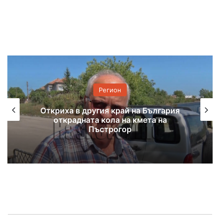
Регион
Откриха в другия край на България
открадната кола на кмета на
Пъстрогор