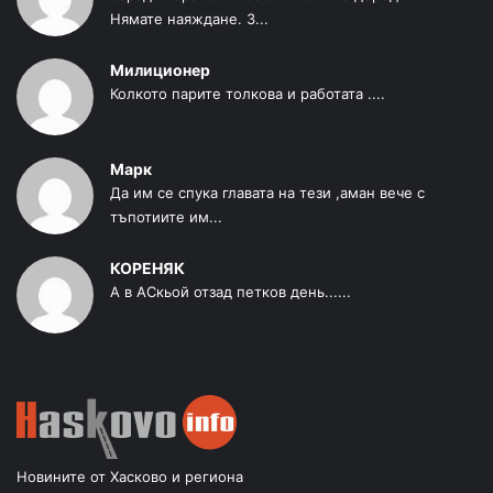
Нямате наяждане. З...
Милиционер
Колкото парите толкова и работата ....
Марк
Да им се спука главата на тези ,аман вече с
тъпотиите им...
КОРЕНЯК
А в АСкьой отзад петков день......
Новините от Хасково и региона