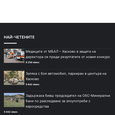
НАЙ-ЧЕТЕНИТЕ
Медиците от МБАЛ – Хасково в защита на
директора си преди резултатите от новия конкурс
6 259 views
Заляха с боя автомобил, паркиран в центъра на
Хасково
5 642 views
Задържаха бивш председател на ОбС-Минерални
бани по разследване за злоупотреби с
евросредства
5 042 views