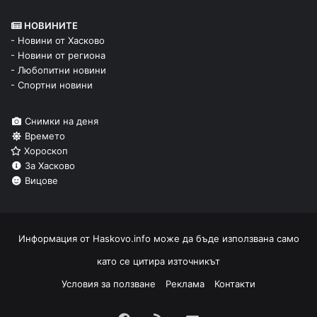
НОВИНИТЕ
- Новини от Хасково
- Новини от региона
- Любопитни новини
- Спортни новини
Снимки на деня
Времето
Хороскоп
За Хасково
Вицове
Информация от
Haskovo.info
може да бъде използвана само
като се цитира източникът
Условия за ползване
Реклама
Контакти