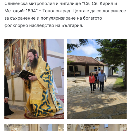
Сливенска митрополия и читалище “Св. Св. Кирил и
Методий-1894” – Тополовград. Целта е да се допринесе
за съхранение и популяризиране на богатото
фолклорно наследство на България.