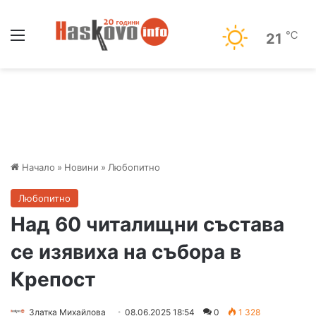
Меню
℃
21
Начало
»
Новини
»
Любопитно
Любопитно
Над 60 читалищни състава
се изявиха на събора в
Крепост
Златка Михайлова
08.06.2025 18:54
0
1 328