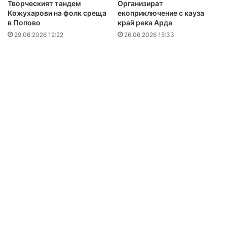
Творческият тандем
Организират
Кожухарови на фолк среща
екоприключение с кауза
в Попово
край река Арда
29.06.2026 12:22
26.06.2026 15:33