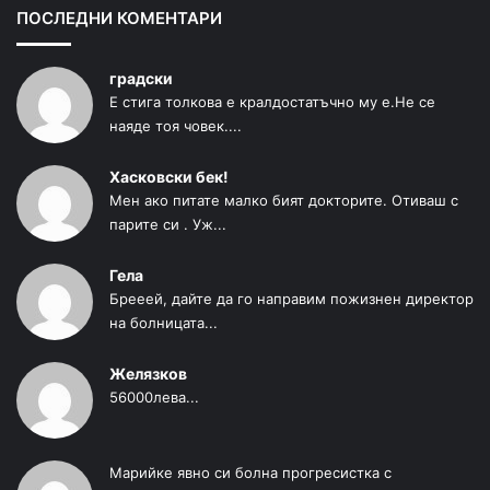
ПОСЛЕДНИ КОМЕНТАРИ
градски
Е стига толкова е кралдостатъчно му е.Не се
наяде тоя човек....
Хасковски бек!
Мен ако питате малко бият докторите. Отиваш с
парите си . Уж...
Гела
Брееей, дайте да го направим пожизнен директор
на болницата...
Желязков
56000лева...
Марийке явно си болна прогресистка с