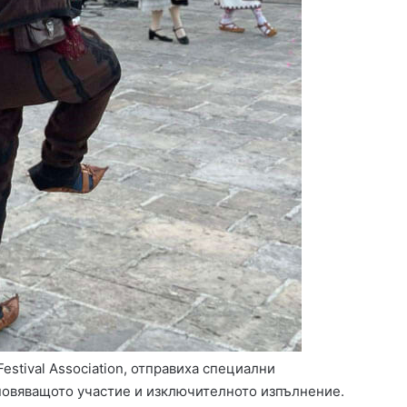
estival Association, отправиха специални
новяващото участие и изключителното изпълнение.