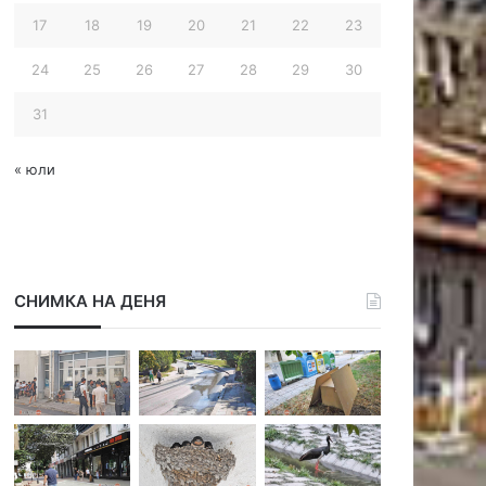
17
18
19
20
21
22
23
24
25
26
27
28
29
30
31
« юли
СНИМКА НА ДЕНЯ