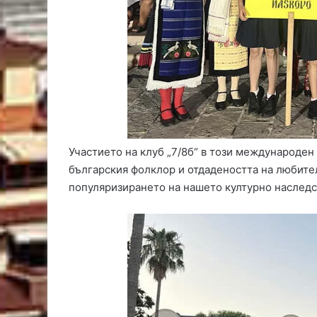
Участието на клуб „7/8б“ в този международен
българския фолклор и отдадеността на любите
популяризирането на нашето културно наследс