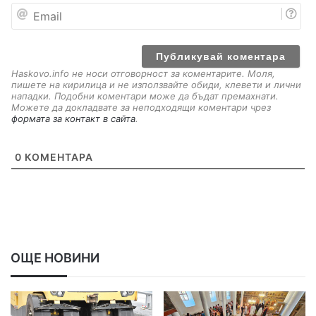
E
m
a
i
l
Haskovo.info не носи отговорност за коментарите. Моля,
пишете на кирилица и не използвайте обиди, клевети и лични
нападки. Подобни коментари може да бъдат премахнати.
Можете да докладвате за неподходящи коментари чрез
формата за контакт в сайта
.
0
КОМЕНТАРА
ОЩЕ НОВИНИ