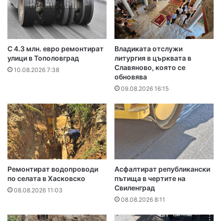
С 4.3 млн. евро ремонтират
Владиката отслужи
улици в Тополовград
литургия в църквата в
Славяново, която се
10.08.2026 7:38
обновява
09.08.2026 16:15
Ремонтират водопроводи
Асфалтират републикански
по селата в Хасковско
пътища в чертите на
Свиленград
08.08.2026 11:03
08.08.2026 8:11