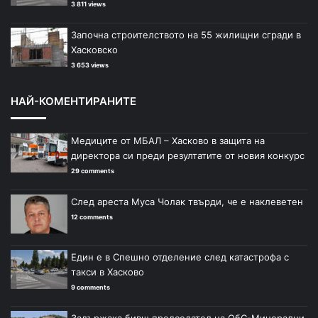
3 811 views
Започна строителството на 55 жилищни сгради в
Хасковско
3 653 views
НАЙ-КОМЕНТИРАНИТЕ
Медиците от МБАЛ – Хасково в защита на
директора си преди резултатите от новия конкурс
29 comments
След ареста Муса Чолак твърди, че е наклеветен
12 comments
Един е в Спешно отделение след катастрофа с
такси в Хасково
9 comments