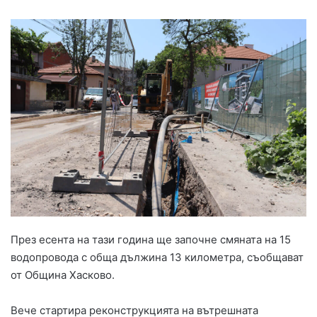
През есента на тази година ще започне смяната на 15
водопровода с обща дължина 13 километра, съобщават
от Община Хасково.
Вече стартира реконструкцията на вътрешната