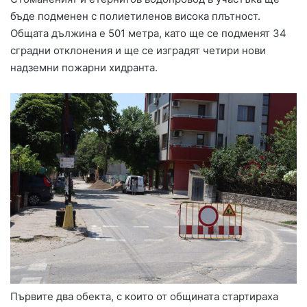
бъде подменен с полиетиленов висока плътност.
Общата дължина е 501 метра, като ще се подменят 34
сградни отклонения и ще се изградят четири нови
надземни пожарни хидранта.
Първите два обекта, с които от общината стартираха