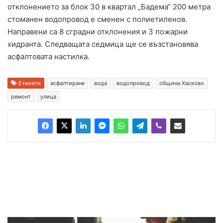
отклонението за блок 30 в квартал „Бадема“ 200 метра
стоманен водопровод е сменен с полиетиленов.
Направени са 8 сградни отклонения и 3 пожарни
хидранта. Следващата седмица ще се възстановява
асфалтовата настилка.
Етикети
асфалтиране
вода
водопровод
община Хасково
ремонт
улица