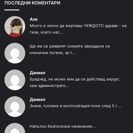
ПОСЛЕДНИ КОМЕНТАРИ
Аля
Много е лесно да жертваш ЧУЖДОТО здраве - на
тези, които нас...
Ще им се развалят схемите закрадене на
клинични пътеки, за т...
Даниел
Брадчед, не може хем да си действащ хирург,
хем администрато...
Даниел
Значи, пускане в експлоатация поне след 5 г....
Напълно безполезни начинания....