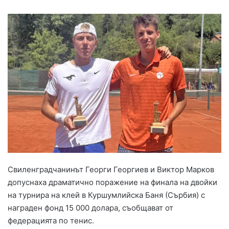
Свиленградчанинът Георги Георгиев и Виктор Марков
допуснаха драматично поражение на финала на двойки
на турнира на клей в Куршумлийска Баня (Сърбия) с
награден фонд 15 000 долара, съобщават от
федерацията по тенис.