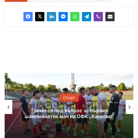
Спорт
Трима са под въпрос за първия
шампионатен мач на ОФК „Хасково“