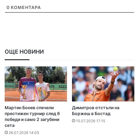
0
КОМЕНТАРА
ОЩЕ НОВИНИ
Мартин Бонев спечели
Димитров отстъпи на
престижен турнир след 6
Боржеш в Бостад
победи и само 2 загубени
15.07.2026 17:15
сета
26.07.2026 14:05