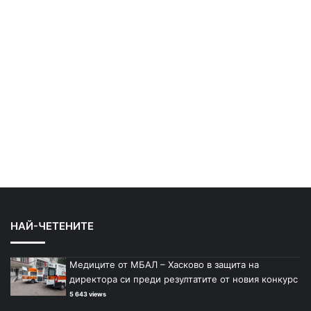
НАЙ-ЧЕТЕНИТЕ
Медиците от МБАЛ – Хасково в защита на
директора си преди резултатите от новия конкурс
5 643 views