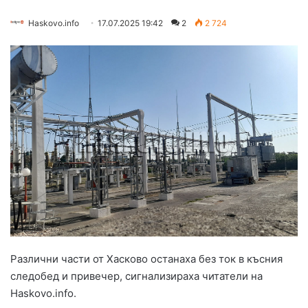
Haskovo.info
17.07.2025 19:42
2
2 724
Различни части от Хасково останаха без ток в късния
следобед и привечер, сигнализираха читатели на
Haskovo.info.