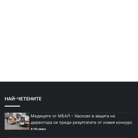
НАЙ-ЧЕТЕНИТЕ
Медиците от МБАЛ – Хасково в защита на
директора си преди резултатите от новия конкурс
6 113 views