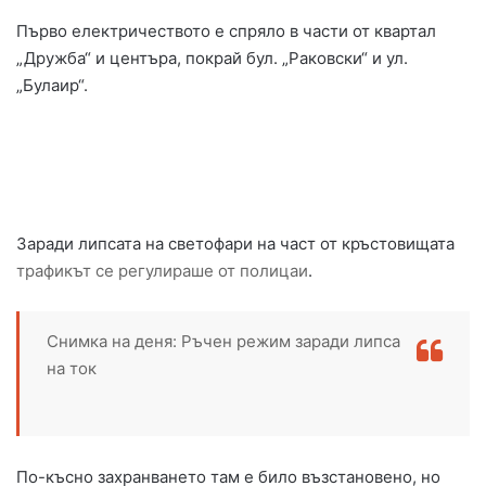
Първо електричеството е спряло в части от квартал
„Дружба“ и центъра, покрай бул. „Раковски“ и ул.
„Булаир“.
Заради липсата на светофари на част от кръстовищата
трафикът се регулираше от полицаи
.
Снимка на деня: Ръчен режим заради липса
на ток
По-късно захранването там е било възстановено, но