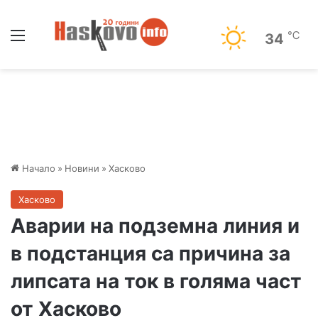
Меню
℃
34
Начало
»
Новини
»
Хасково
Хасково
Аварии на подземна линия и
в подстанция са причина за
липсата на ток в голяма част
от Хасково