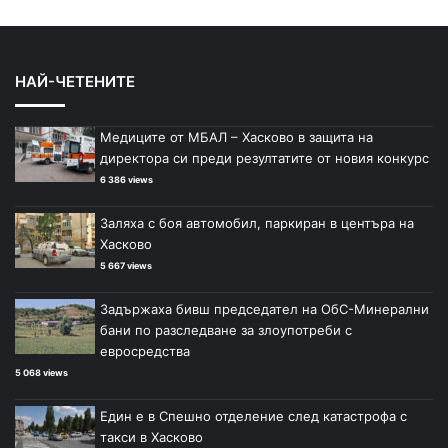
НАЙ-ЧЕТЕНИТЕ
Медиците от МБАЛ – Хасково в защита на
директора си преди резултатите от новия конкурс
6 386 views
Заляха с боя автомобил, паркиран в центъра на
Хасково
5 667 views
Задържаха бивш председател на ОбС-Минерални
бани по разследване за злоупотреби с
евросредства
5 068 views
Един е в Спешно отделение след катастрофа с
такси в Хасково