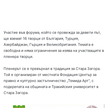
Участие във форума, който се провежда за девети път,
ще вземат 16 творци от България, Турция,
Азербайджан, Гърция и Великобритания. Темата е
свободна и няма ограничения за изява на участващите в
пленера творци.
Пленерът се е превърнал в традиция за Стара Загора.
Той е организиран от местната Фондация Център за
правно и културно застъпничество „Темида Арт“, с
подкрепата на общината и Тракийския университет в
Стара Загора.