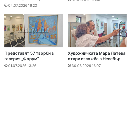
04.07.2026 16:23
Представят 57 творби в
Художничката Мара Латева
галерия „Форум“
откри изложба в Несебър
01.07.2026 13:26
30.06.2026 16:07