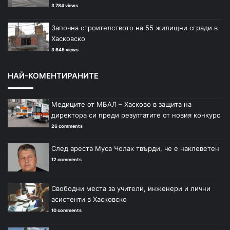
3 784 views
Започна строителството на 55 жилищни сгради в
Хасковско
3 645 views
НАЙ-КОМЕНТИРАНИТЕ
Медиците от МБАЛ – Хасково в защита на
директора си преди резултатите от новия конкурс
26 comments
След ареста Муса Чолак твърди, че е наклеветен
12 comments
Свободни места за учители, инженери и лични
асистенти в Хасковско
10 comments