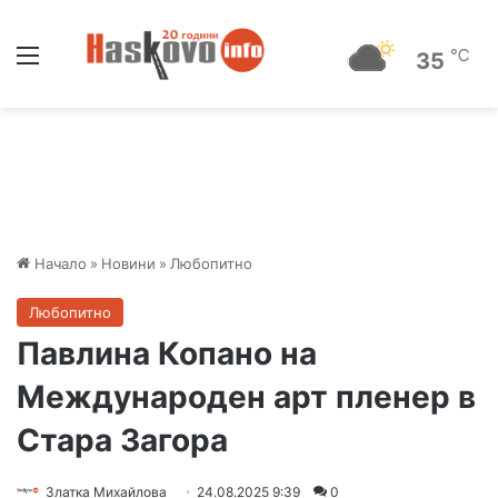
Меню
℃
35
Начало
»
Новини
»
Любопитно
Любопитно
Павлина Копано на
Международен арт пленер в
Стара Загора
Златка Михайлова
24.08.2025 9:39
0