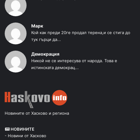
Марк
Кой как преди 20ге продал терена,и се стига до
тук гърци да...
Демокрация
Никой не се интересува от народа. Това е
истинската демокрац...
Новините от Хасково и региона
НОВИНИТЕ
- Новини от Хасково