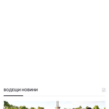
ВОДЕЩИ НОВИНИ
М
е