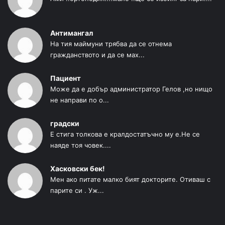
Антимангал
На тия маймуни трябва да се отнема
гражданството и да се мах...
Пациент
Може да е добър администратор Гелов ,но нищо
не направи по о...
градски
Е стига толкова е кралдостатъчно му е.Не се
наяде тоя човек....
Хасковски бек!
Мен ако питате малко бият докторите. Отиваш с
парите си . Уж...