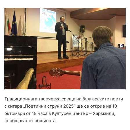
Традиционната творческа среща на българските поети
с китара „Поетични струни 2025“ ще се открие на 10
октомври от 18 часа в Културен център – Харманли,
съобщават от общината.