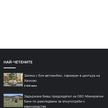
НАЙ-ЧЕТЕНИТЕ
Заляха с боя автомобил, паркиран в центъра на
Хасково
5 558 views
Задържаха бивш председател на ОбС-Минерални
бани по разследване за злоупотреби с
евросредства