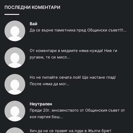
ПОСЛЕДНИ КОМЕНТАРИ
Вай
Да се върне паметника пред Общински съвет!!!...
От коментари в медиите няма нужда! Ние ги
ругаем, те си мисл...
Но не пипайте овчата лой! Ще настане глад!
После няма да мог...
Неутрален
Преди 20г. мнозинството от Общинския съвет от
коя партия беш...
Хич да не се правят на луди в Жълти бряг!