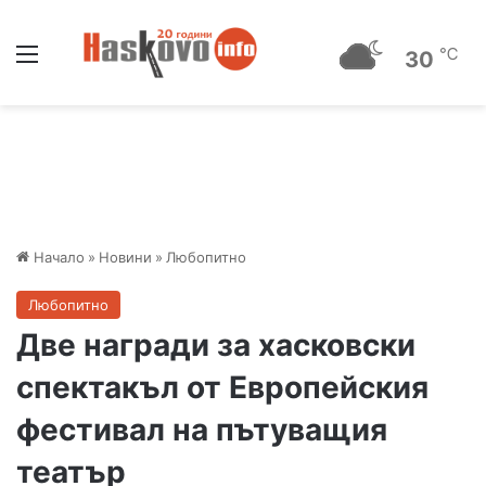
Меню
℃
30
Начало
»
Новини
»
Любопитно
Любопитно
Две награди за хасковски
спектакъл от Европейския
фестивал на пътуващия
театър