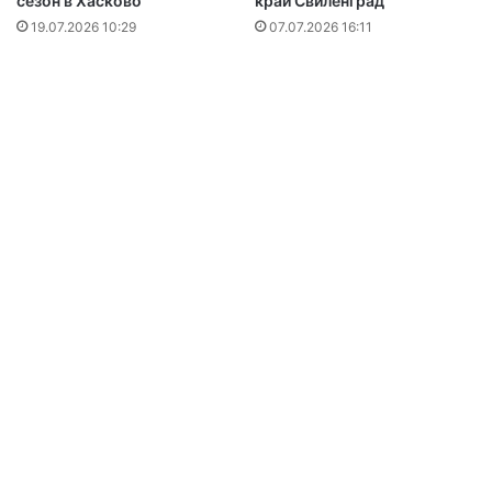
сезон в Хасково
край Свиленград
19.07.2026 10:29
07.07.2026 16:11