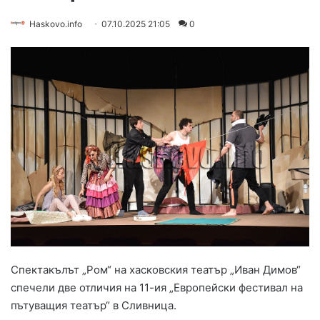
Haskovo.info
07.10.2025 21:05
0
Спектакълът „Ром“ на хасковския театър „Иван Димов“
спечели две отличия на 11-ия „Европейски фестивал на
пътуващия театър“ в Сливница.