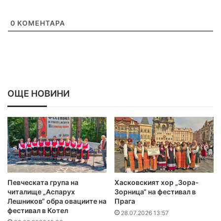
0
КОМЕНТАРА
ОЩЕ НОВИНИ
Певческата група на
Хасковският хор „Зора-
читалище „Аспарух
Зорница“ на фестивал в
Лешников“ обра овациите на
Прага
фестивал в Котел
28.07.2026 13:57