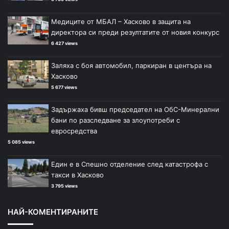
Медиците от МБАЛ – Хасково в защита на
директора си преди резултатите от новия конкурс
6 427 views
Заляха с боя автомобил, паркиран в центъра на
Хасково
5 677 views
Задържаха бивш председател на ОбС-Минерални
бани по разследване за злоупотреби с
евросредства
5 085 views
Един е в Спешно отделение след катастрофа с
такси в Хасково
3 795 views
НАЙ-КОМЕНТИРАНИТЕ