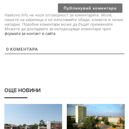
i
l
Haskovo.info не носи отговорност за коментарите. Моля,
пишете на кирилица и не използвайте обиди, клевети и лични
нападки. Подобни коментари може да бъдат премахнати.
Можете да докладвате за неподходящи коментари чрез
формата за контакт в сайта
.
0
КОМЕНТАРА
ОЩЕ НОВИНИ