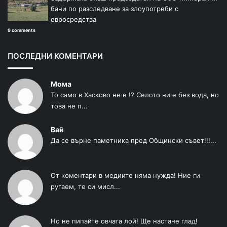
бани по разследване за злоупотреби с
евросредства
9 comments
ПОСЛЕДНИ КОМЕНТАРИ
Мома
То само в Хасково не е !? Селото ни е без вода, но
това не п...
Вай
Да се върне паметника пред Общински съвет!!!...
От коментари в медиите няма нужда! Ние ги
ругаем, те си мисл...
Но не пипайте овчата лой! Ще настане глад!