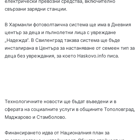
електрически превозни средства, включително
свързани зарядни станции.
В Харманли фотоволтаична система ще има в Дневния
център за деца и пълнолетни лица с увреждане
„Надежда“. В Свиленград такава система ще бъде
инсталирана в Центъра за настаняване от семеен тип за
деца без увреждания, за което Haskovo.info писа.
Технологичните новости ще бъдат въведени и в
сферата на социалните услуги в общините Тополовград,
Маджарово и Стамболово.
Финансирането идва от Националния план за