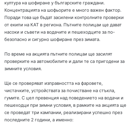
култура на шофиране у българските граждани.
Концентрацията на шофьорите е много важен фактор.
Поради това ще бъдат засилени контролните проверки
от екипи на КАТ в региона. Пътните полицаи ще дават
насоки и съвети на водачите и пешеходците за по-
безопасно и сигурно шофиране през зимата.
По време на акцията пътните полицаи ще засилят
проверките на автомобилите и дали те са пригодени за
зимните условия.
Ще се проверяват изправността на фаровете,
чистачките, устройствата за почистване на стъкла,
гумите. С цел превенция над поведението на водачи и
пешеходци при зимни условия, в рамките на акцията ще
се проведат три кампании, реализирани успешно през
последните 2 години, а именно: