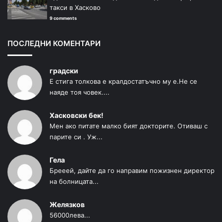
такси в Хасково
9 comments
ПОСЛЕДНИ КОМЕНТАРИ
градски
Е стига толкова е кралдостатъчно му е.Не се
наяде тоя човек....
Хасковски бек!
Мен ако питате малко бият докторите. Отиваш с
парите си . Уж...
Гела
Брееей, дайте да го направим пожизнен директор
на болницата...
Желязков
56000лева...