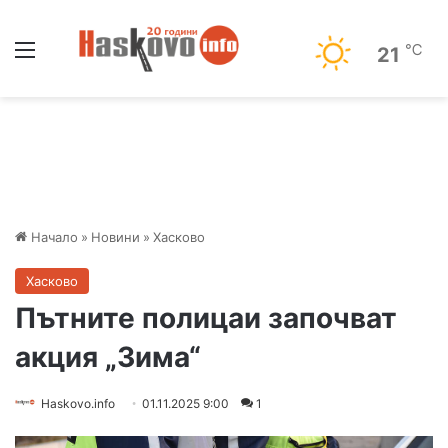
Меню
℃
21
Начало
»
Новини
»
Хасково
Хасково
Пътните полицаи започват
акция „Зима“
Haskovo.info
01.11.2025 9:00
1