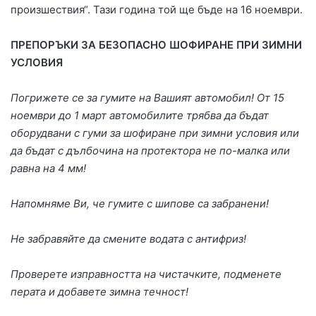
произшествия“. Тази година той ще бъде на 16 ноември.
ПРЕПОРЪКИ ЗА БЕЗОПАСНО ШОФИРАНЕ ПРИ ЗИМНИ
УСЛОВИЯ
Погрижете се за гумите на Вашият автомобил! От 15
ноември до 1 март автомобилите трябва да бъдат
оборудвани с гуми за шофиране при зимни условия или
да бъдат с дълбочина на протектора не по-малка или
равна на 4 мм!
Напомняме Ви, че гумите с шипове са забранени!
Не забравяйте да смените водата с антифриз!
Проверете изправността на чистачките, подменете
перата и добавете зимна течност!