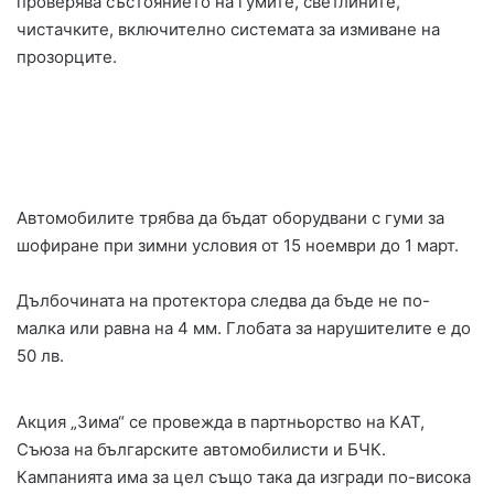
проверява състоянието на гумите, светлините,
чистачките, включително системата за измиване на
прозорците.
Автомобилите трябва да бъдат оборудвани с гуми за
шофиране при зимни условия от 15 ноември до 1 март.
Дълбочината на протектора следва да бъде не по-
малка или равна на 4 мм. Глобата за нарушителите е до
50 лв.
Акция „Зима“ се провежда в партньорство на КАТ,
Съюза на българските автомобилисти и БЧК.
Кампанията има за цел също така да изгради по-висока