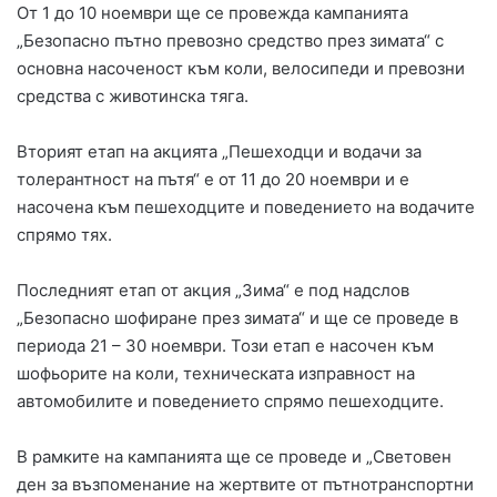
От 1 до 10 ноември ще се провежда кампанията
„Безопасно пътно превозно средство през зимата“ с
основна насоченост към коли, велосипеди и превозни
средства с животинска тяга.
Вторият етап на акцията „Пешеходци и водачи за
толерантност на пътя“ е от 11 до 20 ноември и е
насочена към пешеходците и поведението на водачите
спрямо тях.
Последният етап от акция „Зима“ е под надслов
„Безопасно шофиране през зимата“ и ще се проведе в
периода 21 – 30 ноември. Този етап е насочен към
шофьорите на коли, техническата изправност на
автомобилите и поведението спрямо пешеходците.
В рамките на кампанията ще се проведе и „Световен
ден за възпоменание на жертвите от пътнотранспортни