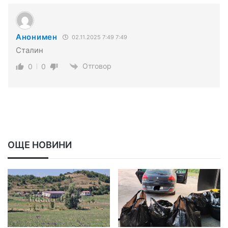
Анонимен
02.11.2025 7:49 7:49
Сталин
Отговор
0
0
ОЩЕ НОВИНИ