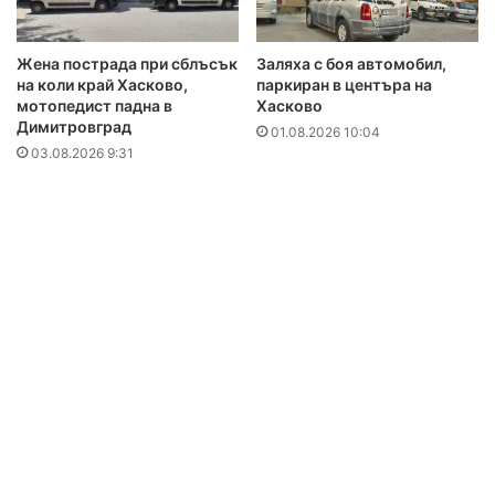
Жена пострада при сблъсък
Заляха с боя автомобил,
на коли край Хасково,
паркиран в центъра на
мотопедист падна в
Хасково
Димитровград
01.08.2026 10:04
03.08.2026 9:31