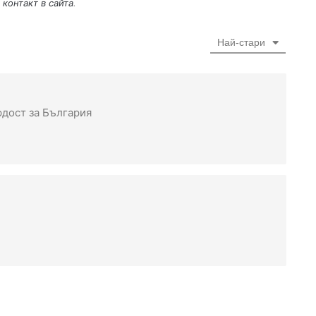
 контакт в сайта
.
Най-стари
рдост за България