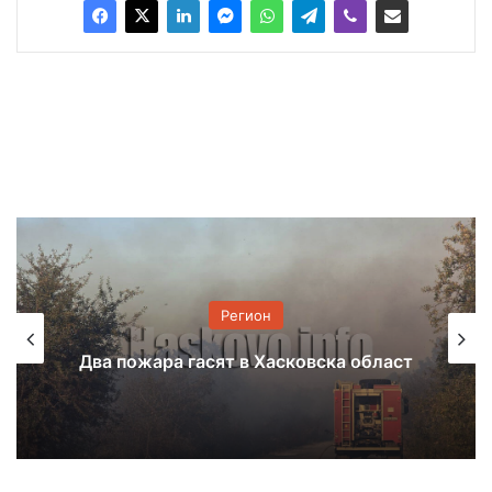
Регион
Животински продукти без документи
са намерени в автобус на Капитан
Андреево