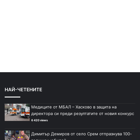
НАЙ-ЧЕТЕНИТЕ
Медиците от МБАЛ – Хасково в защита на
директора си преди резултатите от новия конкурс
6 420 views
Димитър Демиров от село Срем отпразнува 100-