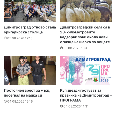
Димитровград отново стана
Димитровградски села са в
бригадирска столица
20-километровите
надзорни зони около нови
05.08.2026 19:13
огнища на шарка по овцете
05.08.2026 10:48
Постоянен арест за мъж,
Куп звезди гостуват за
посегнал на майка си
празника на Димитровград –
ПРОГРАМА
04.08.2026 15:16
04.08.2026 11:31