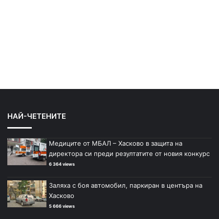
НАЙ-ЧЕТЕНИТЕ
Медиците от МБАЛ – Хасково в защита на
директора си преди резултатите от новия конкурс
6 364 views
Заляха с боя автомобил, паркиран в центъра на
Хасково
5 666 views