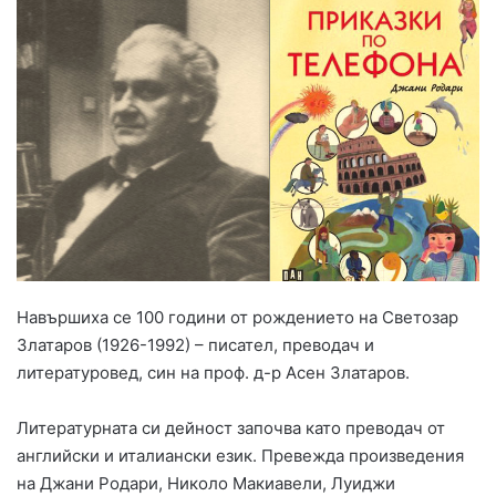
Навършиха се 100 години от рождението на Светозар
Златаров (1926-1992) – писател, преводач и
литературовед, син на проф. д-р Асен Златаров.
Литературната си дейност започва като преводач от
английски и италиански език. Превежда произведения
на Джани Родари, Николо Макиавели, Луиджи