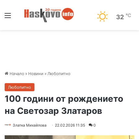
Меню
℃
32
Начало
»
Новини
»
Любопитно
Любопитно
100 години от рождението
на Светозар Златаров
Златка Михайлова
22.02.2026 11:35
0