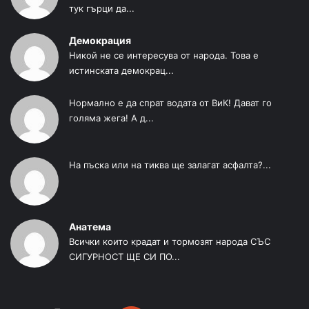
тук гърци да...
Демокрация
Никой не се интересува от народа. Това е
истинската демокрац...
Нормално е да спрат водата от ВиК! Дават го
голяма жега! А д...
На пъска или на тиква ще залагат асфалта?...
Анатема
Всички които крадат и тормозят народа СЪС
СИГУРНОСТ ЩЕ СИ ПО...