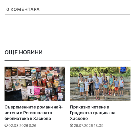
0
КОМЕНТАРА
ОЩЕ НОВИНИ
Съвременните романи най-
Приказно четене в
четени в Регионалната
Градската градина на
библиотека в Хасково
Хасково
02.08.2026 8:26
29.07.2026 13:39