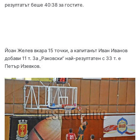
резултатът беше 40:38 за гостите.
Йоан Желев вкара 15 точки, а капитанът Иван Иванов
добави 11 т. За „Раковски“ най-резултатен с 33 т. е
Петър Изевков.