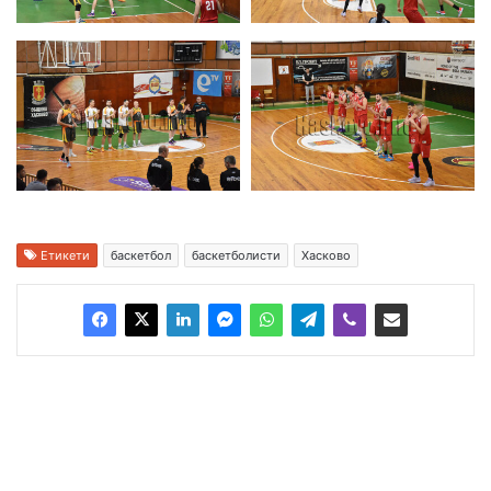
Етикети
баскетбол
баскетболисти
Хасково