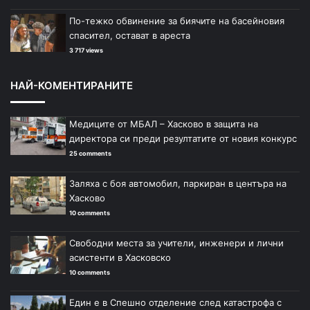
По-тежко обвинение за биячите на басейновия
спасител, остават в ареста
3 717 views
НАЙ-КОМЕНТИРАНИТЕ
Медиците от МБАЛ – Хасково в защита на
директора си преди резултатите от новия конкурс
25 comments
Заляха с боя автомобил, паркиран в центъра на
Хасково
10 comments
Свободни места за учители, инженери и лични
асистенти в Хасковско
10 comments
Един е в Спешно отделение след катастрофа с