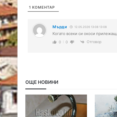
1
КОМЕНТАР
Мърди
12.05.2026 13:08 13:08
Когато всеки си окоси прилежаща
Отговор
0
0
ОЩЕ НОВИНИ