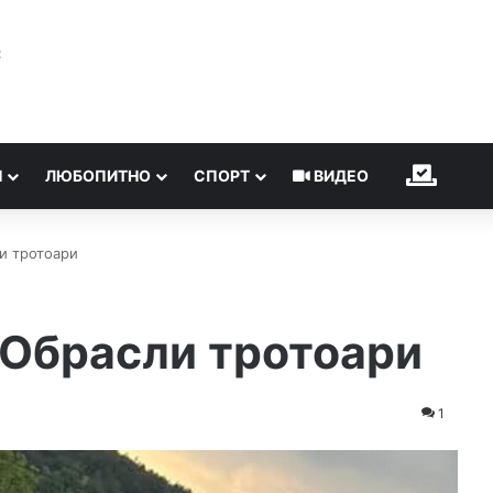
℃
Н
ЛЮБОПИТНО
СПОРТ
ВИДЕО
ИЗБОР
и тротоари
 Обрасли тротоари
1