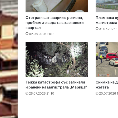
Отстраняват аварии в региона,
Пламнаха с
проблеми с водата в хасковски
магистрала
квартал
31.07.2026 1
02.08.2026 11:13
Тежка катастрофа със загинали
Снимка на д
и ранени на магистрала „Марица“
жегата
26.07.2026 21:10
20.07.2026 