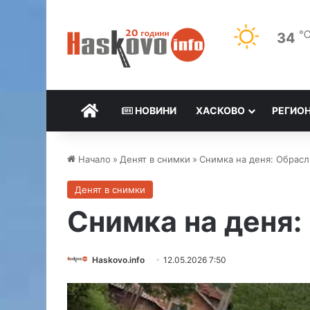
34
НАЧАЛО
НОВИНИ
ХАСКОВО
РЕГИО
Начало
»
Денят в снимки
»
Снимка на деня: Обрасл
Денят в снимки
Снимка на деня:
Haskovo.info
12.05.2026 7:50