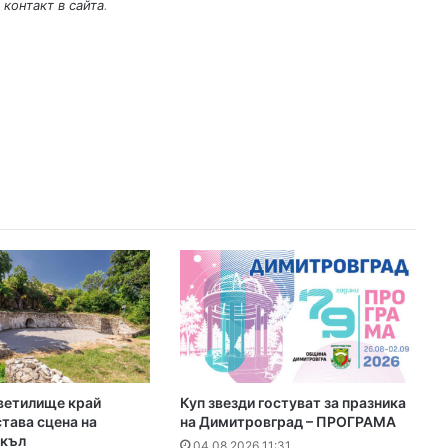
 контакт в сайта
.
ветилище край
Куп звезди гостуват за празника
тава сцена на
на Димитровград – ПРОГРАМА
къл
04.08.2026 11:31