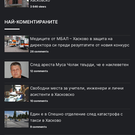
Хасковско
3 646 views
НАЙ-КОМЕНТИРАНИТЕ
Медиците от МБАЛ – Хасково в защита на
директора си преди резултатите от новия конкурс
26 comments
След ареста Муса Чолак твърди, че е наклеветен
12 comments
Свободни места за учители, инженери и лични
асистенти в Хасковско
10 comments
Един е в Спешно отделение след катастрофа с
такси в Хасково
9 comments