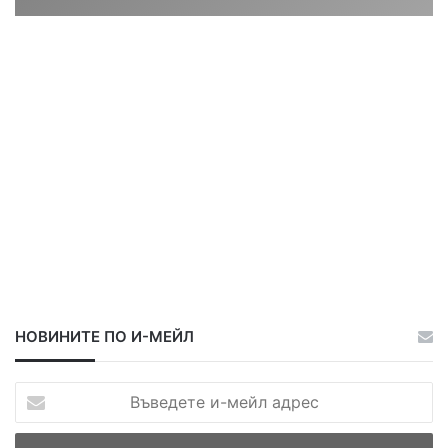
ц
ц
а
а
НОВИНИТЕ ПО И-МЕЙЛ
В
ъ
в