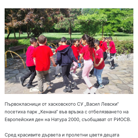
Първокласници от хасковското СУ „Васил Левски“
посетиха парк „Кенана“ във връзка с отбелязването на
Европейския ден на Натура 2000, съобщават от РИОСВ.
Сред красивите дървета и пролетни цветя децата