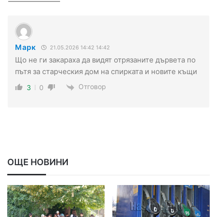
Марк
21.05.2026 14:42 14:42
Що не ги закараха да видят отрязаните дървета по
пътя за старческия дом на спирката и новите къщи
Отговор
3
0
ОЩЕ НОВИНИ