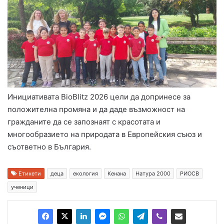
Инициативата BioBlitz 2026 цели да допринесе за
положителна промяна и да даде възможност на
гражданите да се запознаят с красотата и
многообразието на природата в Европейския съюз и
съответно в България.
Етикети
деца
екология
Кенана
Натура 2000
РИОСВ
ученици