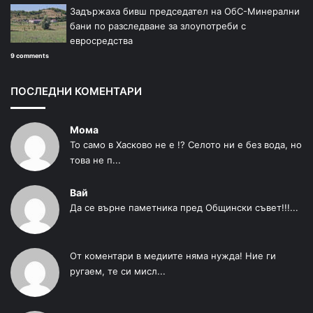
Задържаха бивш председател на ОбС-Минерални
бани по разследване за злоупотреби с
евросредства
9 comments
ПОСЛЕДНИ КОМЕНТАРИ
Мома
То само в Хасково не е !? Селото ни е без вода, но
това не п...
Вай
Да се върне паметника пред Общински съвет!!!...
От коментари в медиите няма нужда! Ние ги
ругаем, те си мисл...