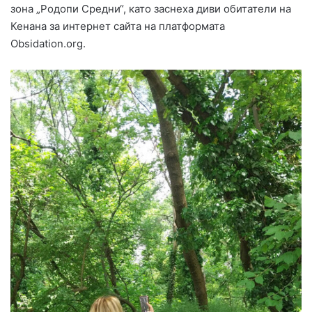
зона „Родопи Средни“, като заснеха диви обитатели на
Кенана за интернет сайта на платформата
Obsidation.org.