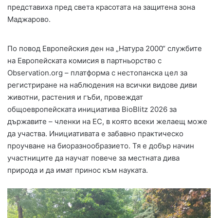
представиха пред света красотата на защитена зона
Маджарово.
По повод Европейския ден на „Натура 2000“ службите
на Европейската комисия в партньорство с
Observation.org – платформа с нестопанска цел за
регистриране на наблюдения на всички видове диви
животни, растения и гъби, провеждат
общоевропейската инициатива BioBlitz 2026 за
държавите – членки на ЕС, в която всеки желаещ може
да участва. Инициативата е забавно практическо
проучване на биоразнообразието. Тя е добър начин
участниците да научат повече за местната дива
природа и да имат принос към науката.