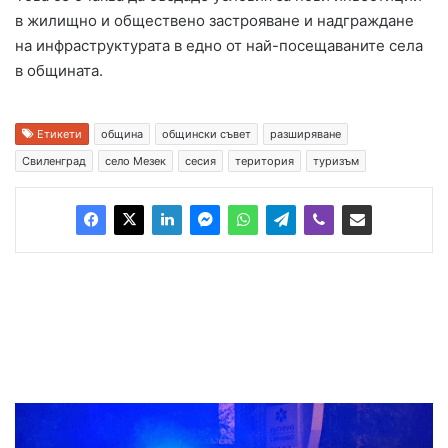
в жилищно и обществено застрояване и надграждане
на инфраструктурата в едно от най-посещаваните села
в общината.
Етикети
община
общински съвет
разширяване
Свиленград
село Мезек
сесия
територия
туризъм