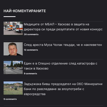
НАЙ-КОМЕНТИРАНИТЕ
Медиците от МБАЛ – Хасково в защита на
директора си преди резултатите от новия конкурс
26 comments
След ареста Муса Чолак твърди, че е наклеветен
12 comments
Един е в Спешно отделение след катастрофа с
такси в Хасково
9 comments
Задържаха бивш председател на ОбС-Минерални
бани по разследване за злоупотреби с
евросредства
9 comments