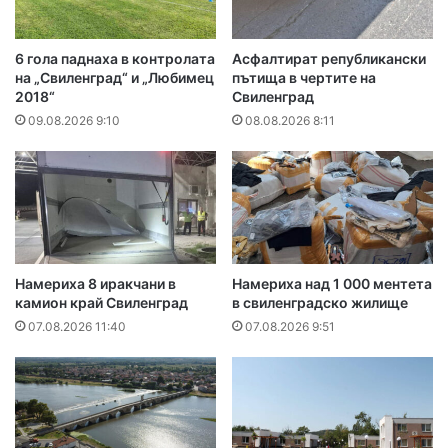
6 гола паднаха в контролата
Асфалтират републикански
на „Свиленград“ и „Любимец
пътища в чертите на
2018“
Свиленград
09.08.2026 9:10
08.08.2026 8:11
Намериха 8 иракчани в
Намериха над 1 000 ментета
камион край Свиленград
в свиленградско жилище
07.08.2026 11:40
07.08.2026 9:51