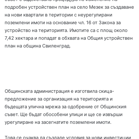
подробен устройствен план на село Мезек за създаване
на нови квартали в територии с неурегулирани
поземлени имоти на основание чл. 16 от Закона за
устройство на територията. Имотите са с площ около
7,42 хектара и попадат в обхвата на Общия устройствен
план на община Свиленград.
Общинската администрация е изготвила скица-
предложение за организация на територията и
бъдещата улична мрежа за одобрение от Общинския
съвет. Ще бъдат обособени улици и ще се извърши
урегулиране на засегнатите поземлени имоти.
Това се очаква да създаде условия за нови инвестиции