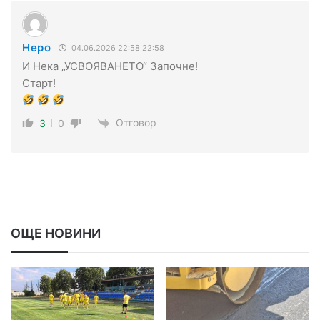
Неро
04.06.2026 22:58 22:58
И Нека „УСВОЯВАНЕТО“ Започне!
Старт!
Отговор
3
0
ОЩЕ НОВИНИ