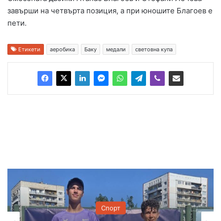
завърши на четвърта позиция, а при юношите Благоев е
пети.
Етикети
аеробика
Баку
медали
световна купа
Спорт