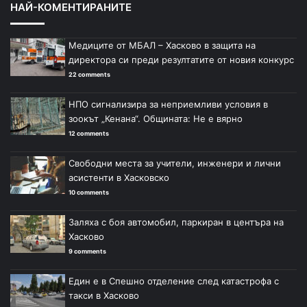
НАЙ-КОМЕНТИРАНИТЕ
Медиците от МБАЛ – Хасково в защита на
директора си преди резултатите от новия конкурс
22 comments
НПО сигнализира за неприемливи условия в
зоокът „Кенана“. Общината: Не е вярно
12 comments
Свободни места за учители, инженери и лични
асистенти в Хасковско
10 comments
Заляха с боя автомобил, паркиран в центъра на
Хасково
9 comments
Един е в Спешно отделение след катастрофа с
такси в Хасково