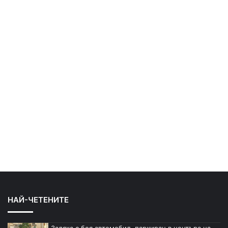
НАЙ-ЧЕТЕНИТЕ
Заляха с боя автомобил, паркиран в центъра на