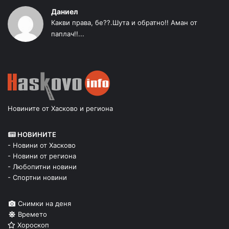
Даниел
Какви права, бе??.Шута и обратно!! Аман от
паплач!!...
Новините от Хасково и региона
НОВИНИТЕ
- Новини от Хасково
- Новини от региона
- Любопитни новини
- Спортни новини
Снимки на деня
Времето
Хороскоп