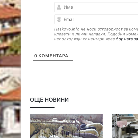
Haskovo.info не носи отговорност за ко
клевети и лични нападки. Подобни коме
неподходящи коментари чрез
формата за
0
КОМЕНТАРА
ОЩЕ НОВИНИ